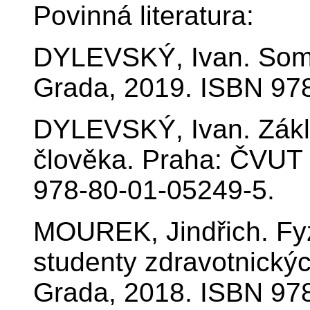
Povinná literatura:
DYLEVSKÝ, Ivan. Somat
Grada, 2019. ISBN 97
DYLEVSKÝ, Ivan. Zákl
člověka. Praha: ČVUT 
978-80-01-05249-5.
MOUREK, Jindřich. Fyz
studenty zdravotnickýc
Grada, 2018. ISBN 97