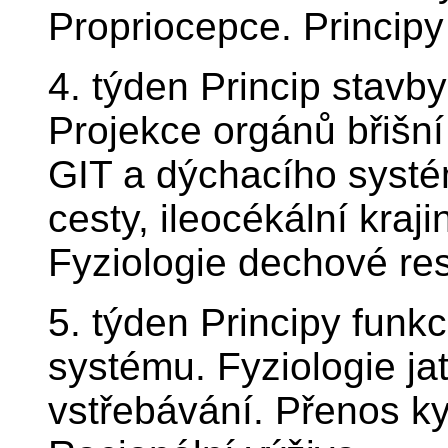
Propriocepce. Principy 
4. týden Princip stavb
Projekce orgánů břišní
GIT a dýchacího systém
cesty, ileocékální kra
Fyziologie dechové res
5. týden Principy funk
systému. Fyziologie jat
vstřebávání. Přenos kys