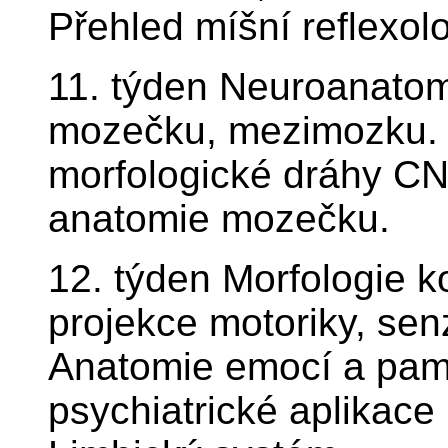
Přehled míšní reflexolo
11. týden Neuroanato
mozečku, mezimozku. 
morfologické dráhy CN
anatomie mozečku.
12. týden Morfologie 
projekce motoriky, senz
Anatomie emocí a pamě
psychiatrické aplikace