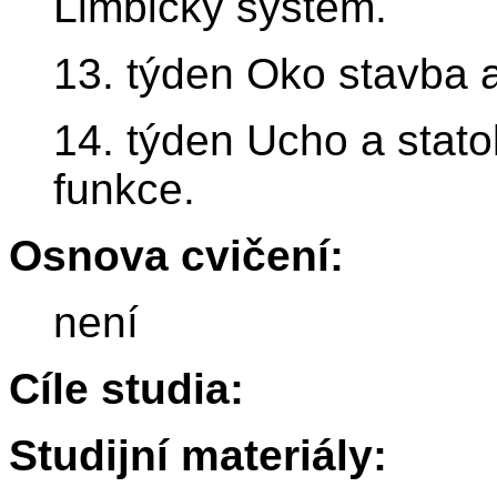
Limbický systém.
13. týden Oko stavba 
14. týden Ucho a statok
funkce.
Osnova cvičení:
není
Cíle studia:
Studijní materiály: