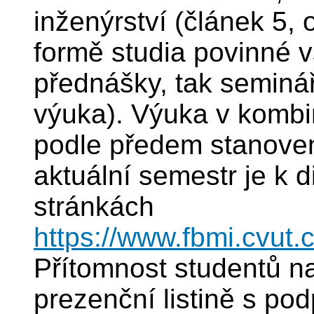
inženýrství (článek 5,
formě studia povinné v
přednášky, tak seminář
výuka). Výuka v kombi
podle předem stanoven
aktuální semestr je k 
stránkách
https://www.fbmi.cvut.c
Přítomnost studentů 
prezenční listině s po