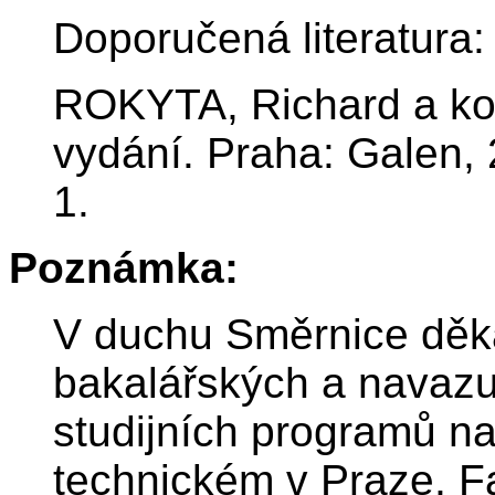
Doporučená literatura:
ROKYTA, Richard a kol.
vydání. Praha: Galen,
1.
Poznámka:
V duchu Směrnice děka
bakalářských a navazu
studijních programů 
technickém v Praze, F