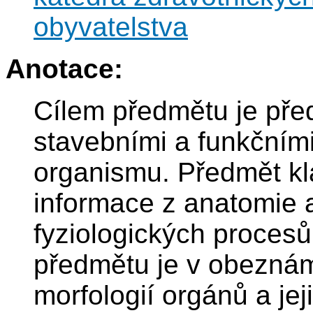
obyvatelstva
Anotace:
Cílem předmětu je před
stavebními a funkčními
organismu. Předmět kl
informace z anatomie a
fyziologických proces
předmětu je v obeznám
morfologií orgánů a je