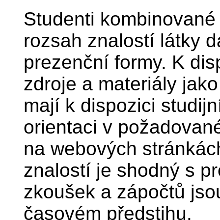
Studenti kombinované 
rozsah znalostí látky 
prezenční formy. K disp
zdroje a materiály jak
mají k dispozici studij
orientaci v požadované 
na webových stránkách
znalostí je shodný s p
zkoušek a zápočtů jso
časovém předstihu.