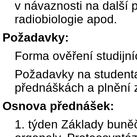
v návaznosti na další p
radiobiologie apod.
Požadavky:
Forma ověření studijní
Požadavky na studenta:
přednáškách a plnění 
Osnova přednášek:
1. týden Základy buně