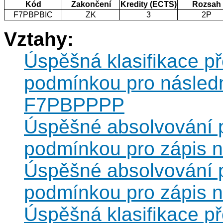
Kód
Zakončení
Kredity (ECTS)
Rozsah
F7PBPBIC
ZK
3
2P
Vztahy:
Úspěšná klasifikace 
podmínkou pro následn
F7PBPPPP
Úspěšné absolvování 
podmínkou pro zápis 
Úspěšné absolvování 
podmínkou pro zápis 
Úspěšná klasifikace 