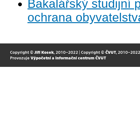
Bakalářský studijní
ochrana obyvatelstv
Copyright ©
Jiří Kosek
, 2010–2022 | Copyright ©
ČVUT
, 2010–202
Provozuje
Výpočetní a informační centrum ČVUT