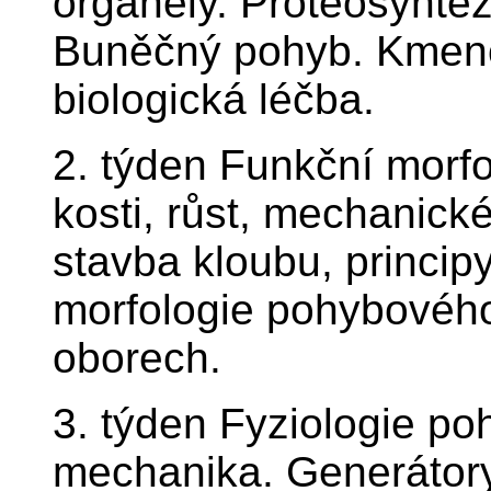
organely. Proteosynté
Buněčný pohyb. Kmeno
biologická léčba.
2. týden Funkční morfo
kosti, růst, mechanick
stavba kloubu, princip
morfologie pohybového
oborech.
3. týden Fyziologie p
mechanika. Generátor