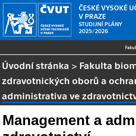
ČESKÉ VYSOKÉ U
V PRAZE
STUDIJNÍ PLÁNY
2025/2026
Faku
Úvodní stránka
>
Fakulta biom
zdravotnických oborů a ochra
administrativa ve zdravotnict
Management a admin