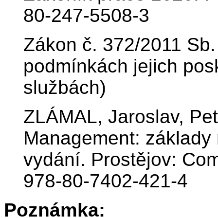
80-247-5508-3
Zákon č. 372/2011 Sb.
podmínkách jejich pos
službách)
ZLÁMAL, Jaroslav, Pe
Management: základy
vydání. Prostějov: Co
978-80-7402-421-4
Poznámka: