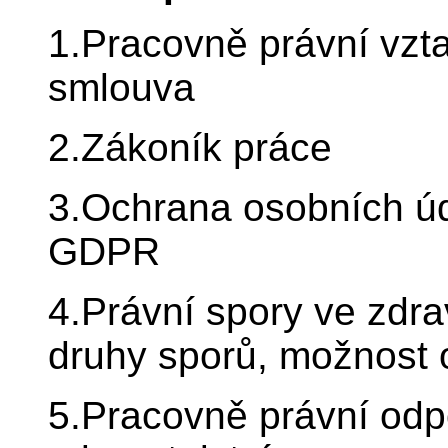
1.Pracovně právní vzt
smlouva
2.Zákoník práce
3.Ochrana osobních úd
GDPR
4.Právní spory ve zdrav
druhy sporů, možnost 
5.Pracovně právní odp