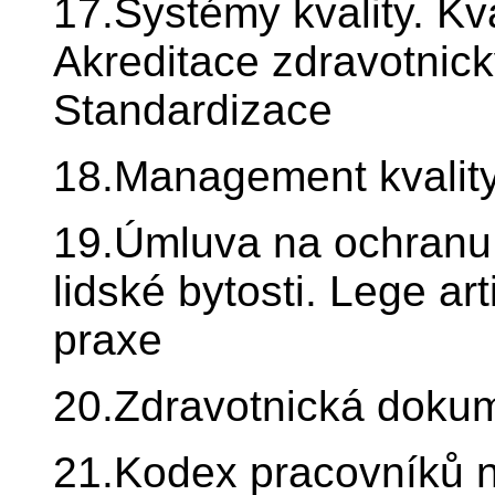
17.Systémy kvality. Kv
Akreditace zdravotnick
Standardizace
18.Management kvality
19.Úmluva na ochranu l
lidské bytosti. Lege ar
praxe
20.Zdravotnická doku
21.Kodex pracovníků n