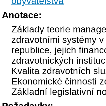
obyvatelstva
Anotace:
Základy teorie manag
zdravotními systémy v
republice, jejich finan
zdravotnických instituc
Kvalita zdravotních sl
Ekonomické činnosti z
Základní legislativní n
Požadavky: