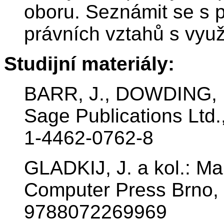
oboru. Seznámit se s 
právních vztahů s využi
Studijní materiály:
BARR, J., DOWDING, L.
Sage Publications Ltd.
1-4462-0762-8
GLADKIJ, J. a kol.: Ma
Computer Press Brno, 
9788072269969