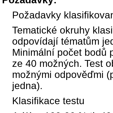
Požadavky klasifikova
Tematické okruhy klas
odpovídají tématům je
Minimální počet bodů p
ze 40 možných. Test o
možnými odpověďmi (p
jedna).
Klasifikace testu