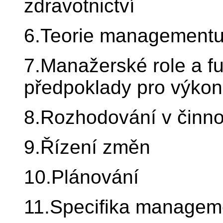
zdravotnictví
6.Teorie management
7.Manažerské role a fu
předpoklady pro výkon
8.Rozhodování v činn
9.Řízení změn
10.Plánování
11.Specifika manageme