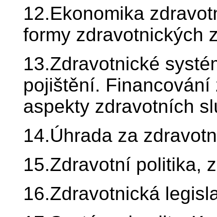
12.Ekonomika zdravotn
formy zdravotnických z
13.Zdravotnické systé
pojištění. Financování
aspekty zdravotních s
14.Úhrada za zdravotn
15.Zdravotní politika, 
16.Zdravotnická legisla