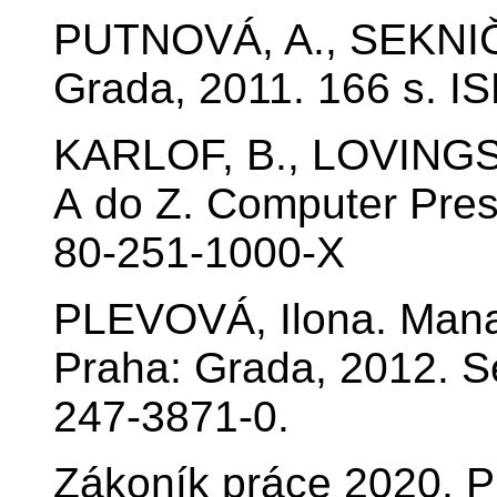
PUTNOVÁ, A., SEKNIČKA
Grada, 2011. 166 s. I
KARLOF, B., LOVINGS
A do Z. Computer Pres
80-251-1000-X
PLEVOVÁ, Ilona. Manag
Praha: Grada, 2012. S
247-3871-0.
Zákoník práce 2020. P