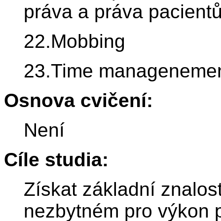
práva a práva pacient
22.Mobbing
23.Time manageneme
Osnova cvičení:
Není
Cíle studia:
Získat základní znalos
nezbytném pro výkon 