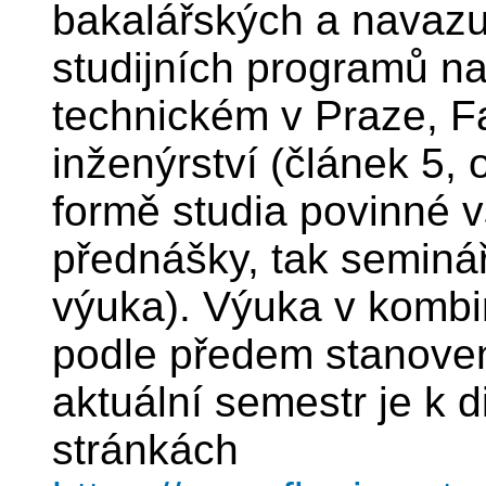
bakalářských a navazu
studijních programů 
technickém v Praze, F
inženýrství (článek 5,
formě studia povinné v
přednášky, tak seminář
výuka). Výuka v kombi
podle předem stanoven
aktuální semestr je k 
stránkách