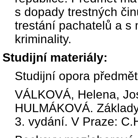
s dopady trestných čin
trestání pachatelů a 
kriminality.
Studijní materiály:
Studijní opora předmě
VÁLKOVÁ, Helena, Jo
HULMÁKOVÁ. Základy kri
3. vydání. V Praze: C.