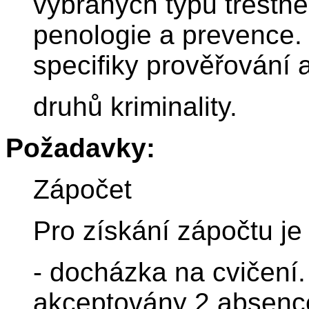
vybraných typů trestné 
penologie a prevence.
specifiky prověřování 
druhů kriminality.
Požadavky:
Zápočet
Pro získání zápočtu je 
- docházka na cvičení.
akceptovány 2 absence