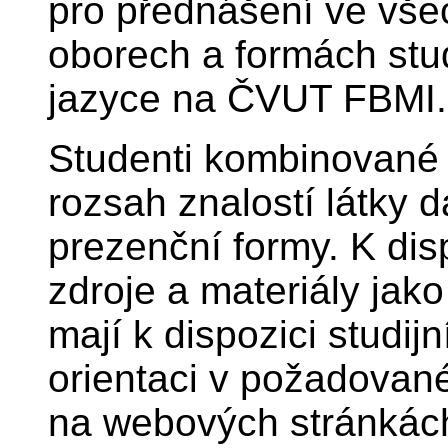
pro přednášení ve vše
oborech a formách stu
jazyce na ČVUT FBMI.
Studenti kombinované 
rozsah znalostí látky 
prezenční formy. K disp
zdroje a materiály jak
mají k dispozici studij
orientaci v požadované 
na webových stránkách