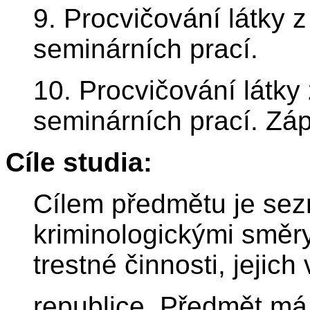
9. Procvičování látky 
seminárních prací.
10. Procvičování látky
seminárních prací. Záp
Cíle studia:
Cílem předmětu je sez
kriminologickými směr
trestné činnosti, jejic
republice. Předmět má