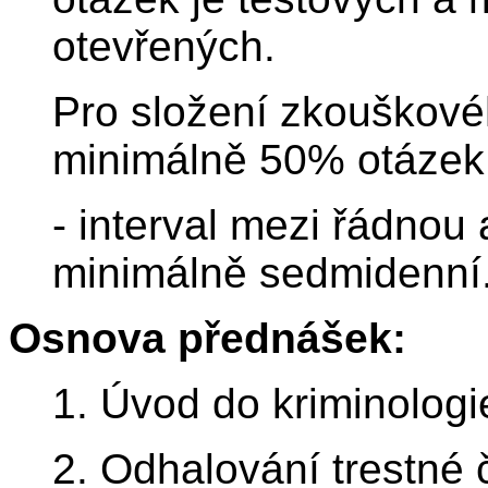
otevřených.
Pro složení zkouškové
minimálně 50% otázek
- interval mezi řádnou
minimálně sedmidenní
Osnova přednášek:
1. Úvod do kriminologi
2. Odhalování trestné 