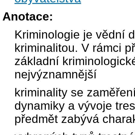
Anotace:
Kriminologie je vědní d
kriminalitou. V rámci 
základní kriminologick
nejvýznamnější
kriminality se zaměře
dynamiky a vývoje tres
předmět zabývá charak