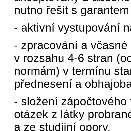
nutno řešit s garantem
- aktivní vystupování n
- zpracování a včasné
v rozsahu 4-6 stran (
normám) v termínu sta
přednesení a obhajoba
- složení zápočtového 
otázek z látky probra
a ze studijní opory.