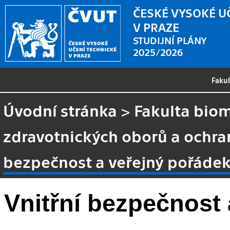
ČESKÉ VYSOKÉ U
V PRAZE
STUDIJNÍ PLÁNY
2025/2026
Faku
Úvodní stránka
>
Fakulta biom
zdravotnických oborů a ochra
bezpečnost a veřejný pořáde
Vnitřní bezpečnost