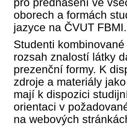
pro přednášení ve vše
oborech a formách stu
jazyce na ČVUT FBMI.
Studenti kombinované 
rozsah znalostí látky 
prezenční formy. K disp
zdroje a materiály jak
mají k dispozici studij
orientaci v požadované 
na webových stránkách