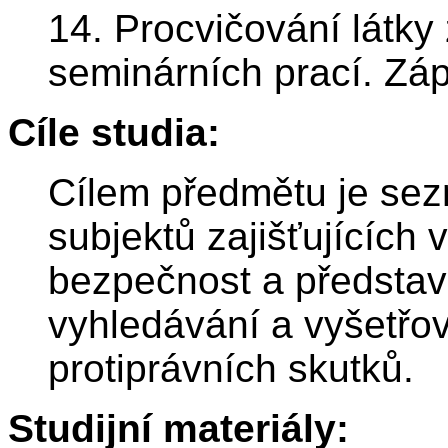
14. Procvičování látky
seminárních prací. Záp
Cíle studia:
Cílem předmětu je sezn
subjektů zajišťujících 
bezpečnost a představ
vyhledávání a vyšetřo
protiprávních skutků.
Studijní materiály: