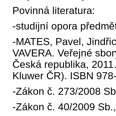
Povinná literatura:
-studijní opora předmě
-MATES, Pavel, Jindři
VAVERA. Veřejné sbory
Česká republika, 2011
Kluwer ČR). ISBN 978
-Zákon č. 273/2008 Sb.
-Zákon č. 40/2009 Sb.,