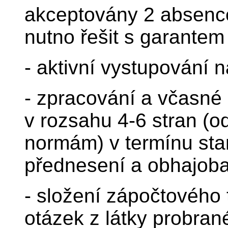
akceptovány 2 absence
nutno řešit s garantem
- aktivní vystupování n
- zpracování a včasné
v rozsahu 4-6 stran (
normám) v termínu sta
přednesení a obhajoba
- složení zápočtového 
otázek z látky probra