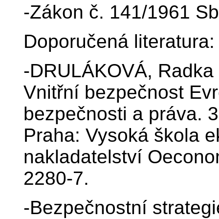
-Zákon č. 141/1961 Sb.
Doporučená literatura:
-DRULÁKOVÁ, Radka 
Vnitřní bezpečnost Evr
bezpečnosti a práva. 
Praha: Vysoká škola e
nakladatelství Oecono
2280-7.
-Bezpečnostní strateg