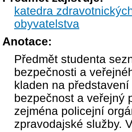
katedra zdravotnickýc
obyvatelstva
Anotace:
Předmět studenta sezn
bezpečnosti a veřejnéh
kladen na představení s
bezpečnost a veřejný p
zejména policejní org
zpravodajské služby. Vy