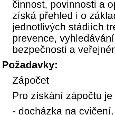
činnost, povinnosti a 
získá přehled i o zákl
jednotlivých stádiích t
prevence, vyhledávání 
bezpečnosti a veřejné
Požadavky:
Zápočet
Pro získání zápočtu je 
- docházka na cvičení.