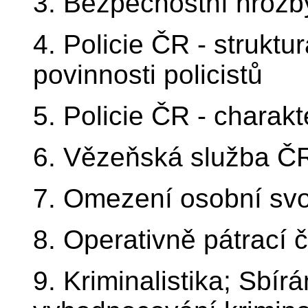
3. Bezpečnostní hrozb
4. Policie ČR - struktu
povinnosti policistů
5. Policie ČR - charakt
6. Vězeňská služba ČR
7. Omezení osobní svo
8. Operativně pátrací 
9. Kriminalistika; Sbírá