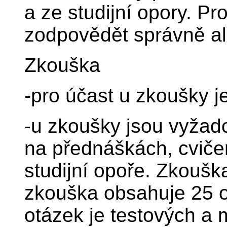
a ze studijní opory. Pro
zodpovědět správně al
Zkouška
-pro účast u zkoušky j
-u zkoušky jsou vyžado
na přednáškách, cviče
studijní opoře. Zkouš
zkouška obsahuje 25 o
otázek je testových a