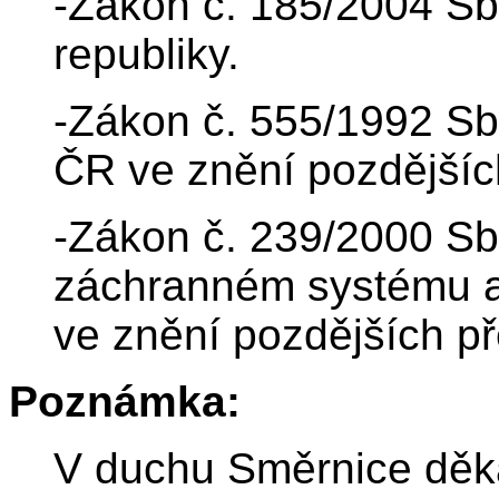
-Zákon č. 185/2004 Sb
republiky.
-Zákon č. 555/1992 Sb.
ČR ve znění pozdějšíc
-Zákon č. 239/2000 Sb
záchranném systému a
ve znění pozdějších př
Poznámka:
V duchu Směrnice děka