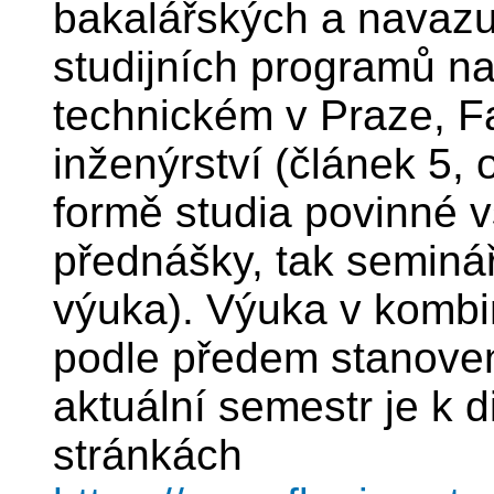
bakalářských a navazu
studijních programů 
technickém v Praze, F
inženýrství (článek 5,
formě studia povinné v
přednášky, tak seminář
výuka). Výuka v kombi
podle předem stanoven
aktuální semestr je k 
stránkách