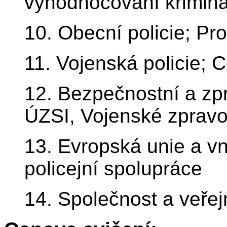
vyhodnocování kriminal
10. Obecní policie; P
11. Vojenská policie; 
12. Bezpečnostní a zp
ÚZSI, Vojenské zpravo
13. Evropská unie a vn
policejní spolupráce
14. Společnost a veře