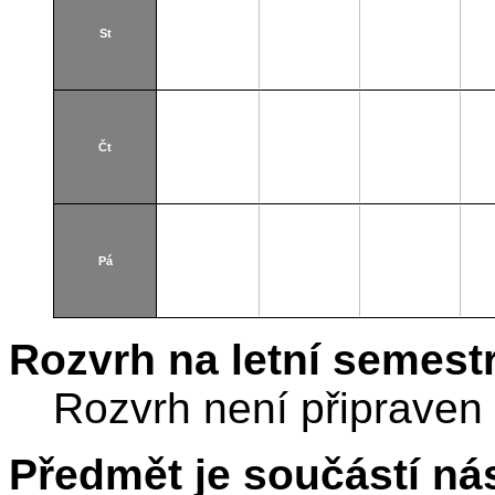
St
Čt
Pá
Rozvrh na letní semest
Rozvrh není připraven
Předmět je součástí nás