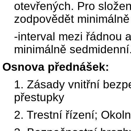
otevřených. Pro složen
zodpovědět minimálně
-interval mezi řádnou 
minimálně sedmidenní
Osnova přednášek:
1. Zásady vnitřní bezp
přestupky
2. Trestní řízení; Okoln