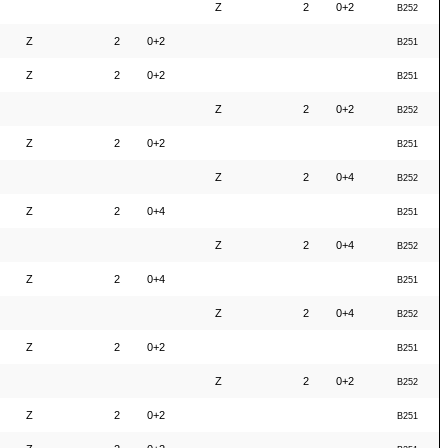
Z
2
0+2
B252
Z
2
0+2
B251
Z
2
0+2
B251
Z
2
0+2
B252
Z
2
0+2
B251
Z
2
0+4
B252
Z
2
0+4
B251
Z
2
0+4
B252
Z
2
0+4
B251
Z
2
0+4
B252
Z
2
0+2
B251
Z
2
0+2
B252
Z
2
0+2
B251