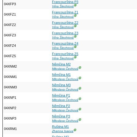
Francouzština P3
04XFP3
Ⓖ
Věra Šlechtová
Francouzština Z1
04XFZ1
Ⓖ
Věra Šlechtová
Francouzština Z2
04XFZ2
Ⓖ
Věra Šlechtová
Francouzština Z3
04XFZ3
Ⓖ
Věra Šlechtová
Francouzština Z4
04XFZ4
Ⓖ
Věra Šlechtová
Francouzština Z5
04XFZ5
Ⓖ
Věra Šlechtová
Němčina M2
04XNM2
Ⓖ
Miloslava Čechová
Němčina M1
04XNM1
Ⓖ
Miloslava Čechová
Němčina M3
04XNM3
Ⓖ
Miloslava Čechová
Němčina P1
04XNP1
Ⓖ
Miloslava Čechová
Němčina P2
04XNP2
Ⓖ
Miloslava Čechová
Němčina P3
04XNP3
Ⓖ
Miloslava Čechová
Ruština M1
04XRM1
Ⓖ
Zhanna Isaeva