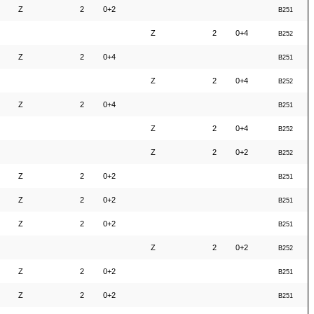
Z
2
0+2
B251
Z
2
0+4
B252
Z
2
0+4
B251
Z
2
0+4
B252
Z
2
0+4
B251
Z
2
0+4
B252
Z
2
0+2
B252
Z
2
0+2
B251
Z
2
0+2
B251
Z
2
0+2
B251
Z
2
0+2
B252
Z
2
0+2
B251
Z
2
0+2
B251