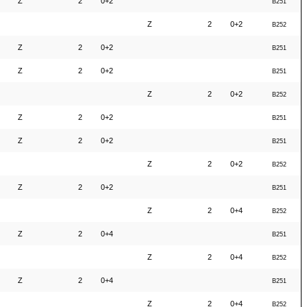
Z
2
0+2
B251
Z
2
0+2
B252
Z
2
0+2
B251
Z
2
0+2
B251
Z
2
0+2
B252
Z
2
0+2
B251
Z
2
0+2
B251
Z
2
0+2
B252
Z
2
0+2
B251
Z
2
0+4
B252
Z
2
0+4
B251
Z
2
0+4
B252
Z
2
0+4
B251
Z
2
0+4
B252