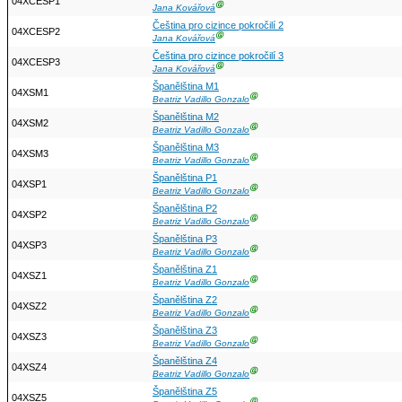
04XCESP1
Ⓖ
Jana Kovářová
Čeština pro cizince pokročilí 2
04XCESP2
Ⓖ
Jana Kovářová
Čeština pro cizince pokročilí 3
04XCESP3
Ⓖ
Jana Kovářová
Španělština M1
04XSM1
Ⓖ
Beatriz Vadillo Gonzalo
Španělština M2
04XSM2
Ⓖ
Beatriz Vadillo Gonzalo
Španělština M3
04XSM3
Ⓖ
Beatriz Vadillo Gonzalo
Španělština P1
04XSP1
Ⓖ
Beatriz Vadillo Gonzalo
Španělština P2
04XSP2
Ⓖ
Beatriz Vadillo Gonzalo
Španělština P3
04XSP3
Ⓖ
Beatriz Vadillo Gonzalo
Španělština Z1
04XSZ1
Ⓖ
Beatriz Vadillo Gonzalo
Španělština Z2
04XSZ2
Ⓖ
Beatriz Vadillo Gonzalo
Španělština Z3
04XSZ3
Ⓖ
Beatriz Vadillo Gonzalo
Španělština Z4
04XSZ4
Ⓖ
Beatriz Vadillo Gonzalo
Španělština Z5
04XSZ5
Ⓖ