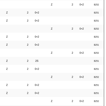
Z
2
0+2
B252
Z
2
0+2
B251
Z
2
0+2
B251
Z
2
0+2
B252
Z
2
0+2
B251
Z
2
0+2
B251
Z
2
0+2
B252
Z
2
2S
B251
Z
2
0+2
B251
Z
2
0+2
B252
Z
2
0+2
B251
Z
2
0+2
B251
Z
2
0+2
B252