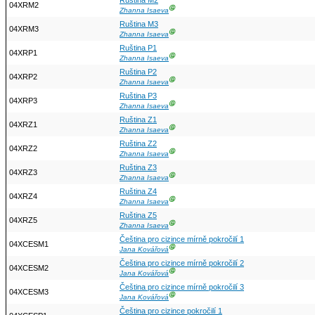
Ruština M2
04XRM2
Ⓖ
Zhanna Isaeva
Ruština M3
04XRM3
Ⓖ
Zhanna Isaeva
Ruština P1
04XRP1
Ⓖ
Zhanna Isaeva
Ruština P2
04XRP2
Ⓖ
Zhanna Isaeva
Ruština P3
04XRP3
Ⓖ
Zhanna Isaeva
Ruština Z1
04XRZ1
Ⓖ
Zhanna Isaeva
Ruština Z2
04XRZ2
Ⓖ
Zhanna Isaeva
Ruština Z3
04XRZ3
Ⓖ
Zhanna Isaeva
Ruština Z4
04XRZ4
Ⓖ
Zhanna Isaeva
Ruština Z5
04XRZ5
Ⓖ
Zhanna Isaeva
Čeština pro cizince mírně pokročilí 1
04XCESM1
Ⓖ
Jana Kovářová
Čeština pro cizince mírně pokročilí 2
04XCESM2
Ⓖ
Jana Kovářová
Čeština pro cizince mírně pokročilí 3
04XCESM3
Ⓖ
Jana Kovářová
Čeština pro cizince pokročilí 1