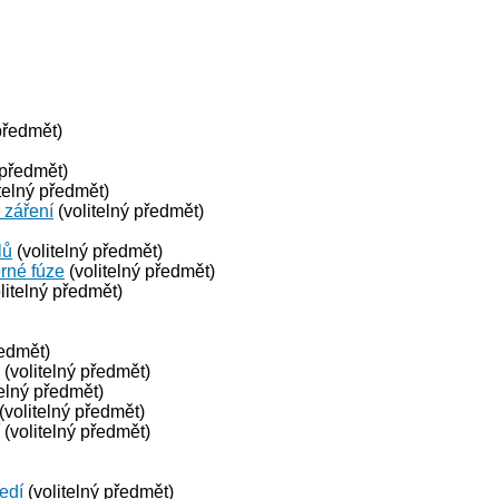
předmět)
 předmět)
telný předmět)
 záření
(volitelný předmět)
lů
(volitelný předmět)
erné fúze
(volitelný předmět)
litelný předmět)
ředmět)
(volitelný předmět)
telný předmět)
(volitelný předmět)
(volitelný předmět)
ředí
(volitelný předmět)