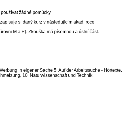
u používat žádné pomůcky.
apisuje si daný kurz v následujícím akad. roce.
 úrovni M a P). Zkouška má písemnou a ústní část.
erbung in eigener Sache 5. Auf der Arbeitssuche - Hörtexte,
rschmelzung, 10. Naturwissenschaft und Technik,