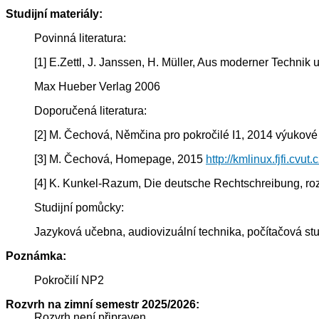
Studijní materiály:
Povinná literatura:
[1] E.Zettl, J. Janssen, H. Müller, Aus moderner Technik
Max Hueber Verlag 2006
Doporučená literatura:
[2] M. Čechová, Němčina pro pokročilé I1, 2014 výukové
[3] M. Čechová, Homepage, 2015
http://kmlinux.fjfi.cvut
[4] K. Kunkel-Razum, Die deutsche Rechtschreibung, ro
Studijní pomůcky:
Jazyková učebna, audiovizuální technika, počítačová s
Poznámka:
Pokročilí NP2
Rozvrh na zimní semestr 2025/2026:
Rozvrh není připraven