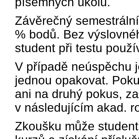
písemných úkolů.
Závěrečný semestrální
% bodů. Bez výslovnéh
student při testu použ
V případě neúspěchu j
jednou opakovat. Poku
ani na druhý pokus, za
v následujícím akad. r
Zkoušku může student