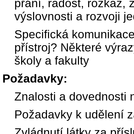
přání, radost, rozkaz,
výslovnosti a rozvoji 
Specifická komunikace
přístroj? Některé výra
školy a fakulty
Požadavky:
Znalosti a dovednosti 
Požadavky k udělení z
Zvládnutí látky za pří