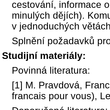
cestování, informace 
minulých dějích). Kom
v jednoduchých větách
Splnění požadavků pro
Studijní materiály:
Povinná literatura:
[1] M. Pravdová, Franc
francais pour vous), L