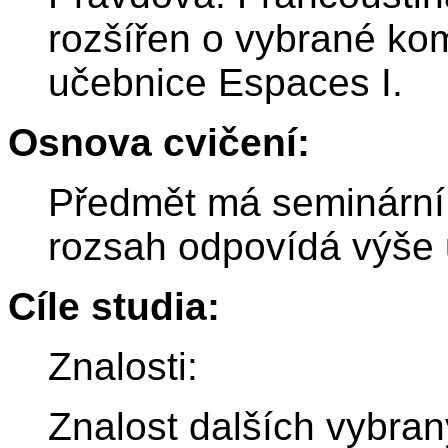
rozšířen o vybrané kom
učebnice Espaces I.
Osnova cvičení:
Předmět má seminární 
rozsah odpovídá výše
Cíle studia:
Znalosti:
Znalost dalších vybra