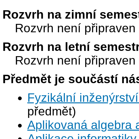
Rozvrh na zimní semest
Rozvrh není připraven
Rozvrh na letní semest
Rozvrh není připraven
Předmět je součástí nás
Fyzikální inženýrství
předmět)
Aplikovaná algebra 
Aplikace informatiky