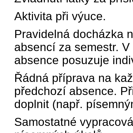
Aktivita při výuce.
Pravidelná docházka na
absencí za semestr. 
absence posuzuje indi
Řádná příprava na každ
předchozí absence. Při
doplnit (např. písemn
Samostatné vypracová