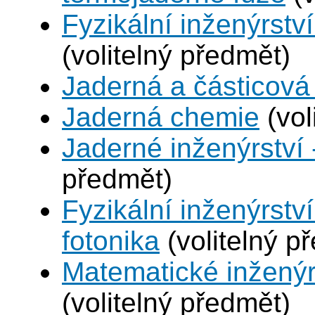
Fyzikální inženýrství
(volitelný předmět)
Jaderná a částicová 
Jaderná chemie
(vol
Jaderné inženýrství 
předmět)
Fyzikální inženýrstv
fotonika
(volitelný p
Matematické inženýr
(volitelný předmět)