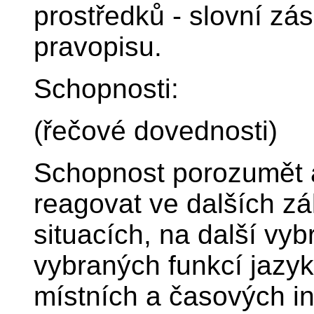
prostředků - slovní zá
pravopisu.
Schopnosti:
(řečové dovednosti)
Schopnost porozumět 
reagovat ve dalších z
situacích, na další vy
vybraných funkcí jazy
místních a časových in