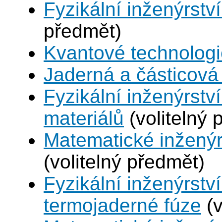
Fyzikální inženýrství
předmět)
Kvantové technolog
Jaderná a částicová 
Fyzikální inženýrství
materiálů
(volitelný 
Matematické inženýr
(volitelný předmět)
Fyzikální inženýrstv
termojaderné fúze
(v