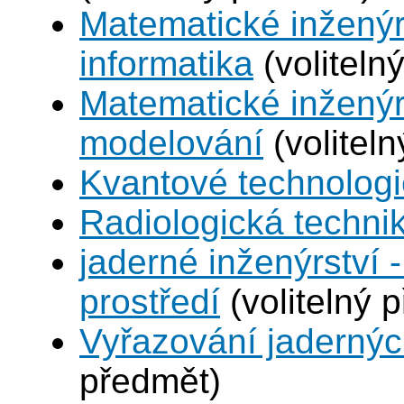
Matematické inženýr
informatika
(voliteln
Matematické inženýr
modelování
(volitel
Kvantové technolog
Radiologická techni
jaderné inženýrství -
prostředí
(volitelný 
Vyřazování jadernýc
předmět)