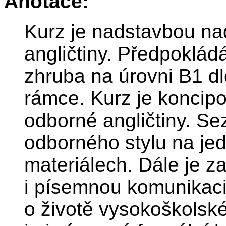
Anotace:
Kurz je nadstavbou na
angličtiny. Předpoklád
zhruba na úrovni B1 d
rámce. Kurz je koncip
odborné angličtiny. S
odborného stylu na je
materiálech. Dále je z
i písemnou komunikaci
o životě vysokoškolsk