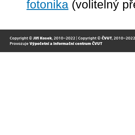
fotonika
(volitelný p
Copyright ©
Jiří Kosek
, 2010–2022 | Copyright ©
ČVUT
, 2010–202
Provozuje
Výpočetní a informační centrum ČVUT