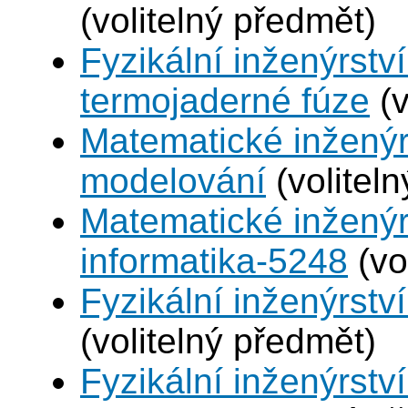
(volitelný předmět)
Fyzikální inženýrstv
termojaderné fúze
(v
Matematické inženýr
modelování
(volitel
Matematické inženýr
informatika-5248
(vo
Fyzikální inženýrství
(volitelný předmět)
Fyzikální inženýrstv