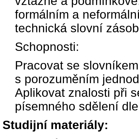
vztažné a podmínkové.
formálním a neformáln
technická slovní zásoba
Schopnosti:
Pracovat se slovníkem,
s porozuměním jednodu
Aplikovat znalosti při 
písemného sdělení dle 
Studijní materiály: