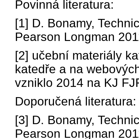
Povinná literatura:
[1] D. Bonamy, Technic
Pearson Longman 2011
[2] učební materiály ka
katedře a na webových
vzniklo 2014 na KJ F
Doporučená literatura:
[3] D. Bonamy, Technic
Pearson Longman 201