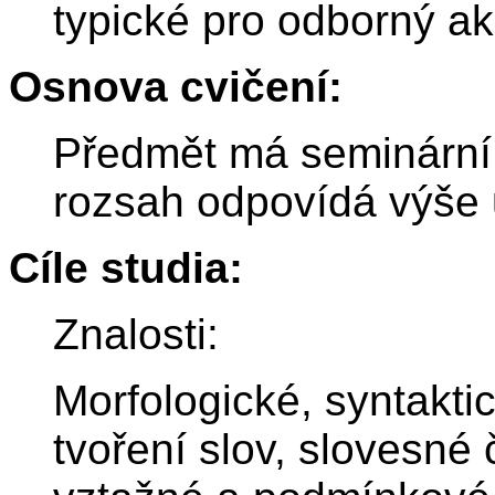
typické pro odborný a
Osnova cvičení:
Předmět má seminární 
rozsah odpovídá výše
Cíle studia:
Znalosti:
Morfologické, syntaktic
tvoření slov, slovesné 