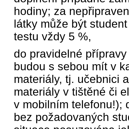
hodiny; za nepřipraven
látky může být studen
testu vždy 5 %,
do pravidelné přípravy 
budou s sebou mít v ka
materiály, tj. učebnici
materiály v tištěné či 
v mobilním telefonu!); 
bez požadovaných studi