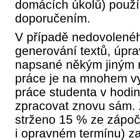
domácích úkolů) použít
doporučením.
V případě nedovoleného
generování textů, úpravy
napsané někým jiným 
práce je na mnohem vy
práce studenta v hodin
zpracovat znovu sám. 
strženo 15 % ze zápoč
i opravném termínu) za