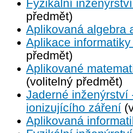
Fyzikální inženýrství
předmět)
Aplikovaná algebra 
Aplikace informatiky
předmět)
Aplikované matemat
(volitelný předmět)
Jaderné inženýrství 
ionizujícího záření
(v
Aplikovaná informat