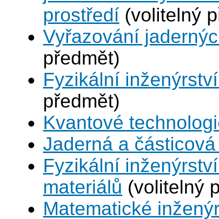
prostředí
(volitelný 
Vyřazování jadernýc
předmět)
Fyzikální inženýrství
předmět)
Kvantové technolog
Jaderná a částicová 
Fyzikální inženýrství
materiálů
(volitelný 
Matematické inženýr