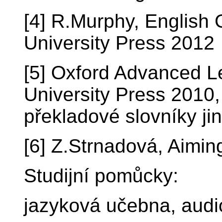
[4] R.Murphy, English
University Press 2012
[5] Oxford Advanced Le
University Press 2010,
překladové slovníky ji
[6] Z.Strnadová, Aimi
Studijní pomůcky:
jazyková učebna, audio