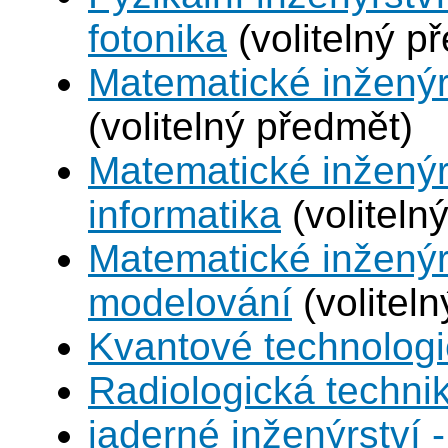
fotonika
(volitelný p
Matematické inženýr
(volitelný předmět)
Matematické inženýr
informatika
(voliteln
Matematické inženýr
modelování
(volitel
Kvantové technolog
Radiologická techni
jaderné inženýrství -