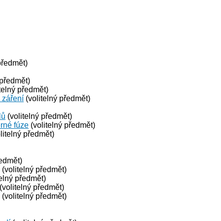
předmět)
 předmět)
telný předmět)
 záření
(volitelný předmět)
lů
(volitelný předmět)
erné fúze
(volitelný předmět)
litelný předmět)
ředmět)
(volitelný předmět)
telný předmět)
(volitelný předmět)
(volitelný předmět)