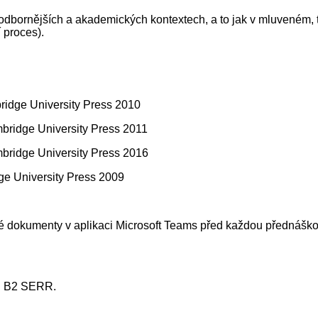
odbornějších a akademických kontextech, a to jak v mluveném, ta
 proces).
ridge University Press 2010
mbridge University Press 2011
mbridge University Press 2016
e University Press 2009
né dokumenty v aplikaci Microsoft Teams před každou přednášk
ni B2 SERR.