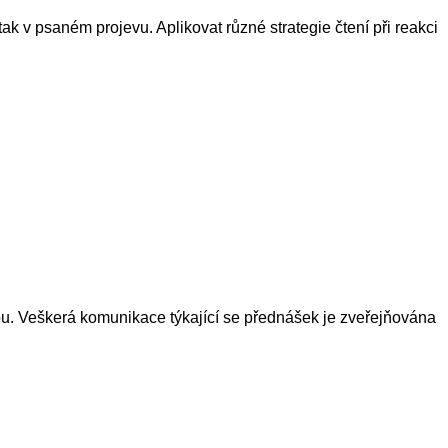
k v psaném projevu. Aplikovat různé strategie čtení při reakci
ou. Veškerá komunikace týkající se přednášek je zveřejňována