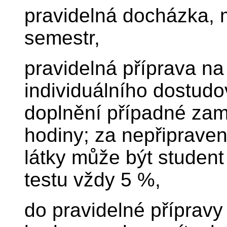
pravidelná docházka,
semestr,
pravidelná příprava n
individuálního dostudo
doplnění případné zam
hodiny; za nepřipraven
látky může být studen
testu vždy 5 %,
do pravidelné přípravy 