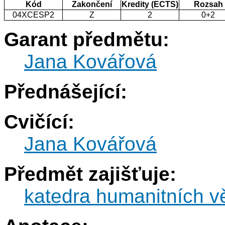
Kód
Zakončení
Kredity (ECTS)
Rozsah
04XCESP2
Z
2
0+2
Garant předmětu:
Jana Kovářová
Přednášející:
Cvičící:
Jana Kovářová
Předmět zajišťuje:
katedra humanitních v