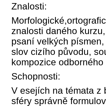
Znalosti:
Morfologické,ortografic
znalosti daného kurzu,
psaní velkých písmen, 
slov cizího původu, sou
kompozice odborného r
Schopnosti:
V esejích na témata z 
sféry správně formulov