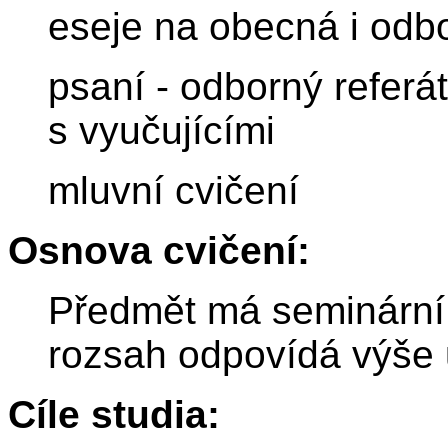
eseje na obecná i odb
psaní - odborný referá
s vyučujícími
mluvní cvičení
Osnova cvičení:
Předmět má seminární 
rozsah odpovídá výše
Cíle studia: