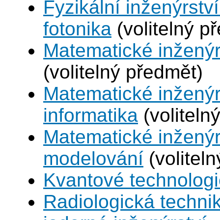
Fyzikální inženýrstv
fotonika
(volitelný p
Matematické inženýr
(volitelný předmět)
Matematické inženýr
informatika
(voliteln
Matematické inženýr
modelování
(volitel
Kvantové technolog
Radiologická techni