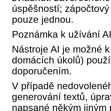
úspěšností; zápočtový
pouze jednou.
Poznámka k užívání AI
Nástroje AI je možné k
domácích úkolů) použít
doporučením.
V případě nedovoleného
generování textů, úpravy
napsané někým jiným 