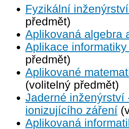
Fyzikální inženýrství
předmět)
Aplikovaná algebra 
Aplikace informatiky
předmět)
Aplikované matemat
(volitelný předmět)
Jaderné inženýrství 
ionizujícího záření
(v
Aplikovaná informat