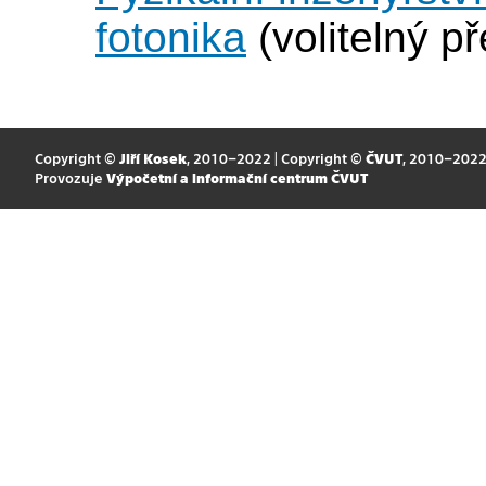
fotonika
(volitelný p
Copyright ©
Jiří Kosek
, 2010–2022 | Copyright ©
ČVUT
, 2010–202
Provozuje
Výpočetní a informační centrum ČVUT