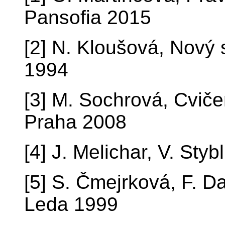
Pansofia 2015
[2] N. Kloušová, Nový 
1994
[3] M. Sochrová, Cviče
Praha 2008
[4] J. Melichar, V. Sty
[5] S. Čmejrková, F. D
Leda 1999