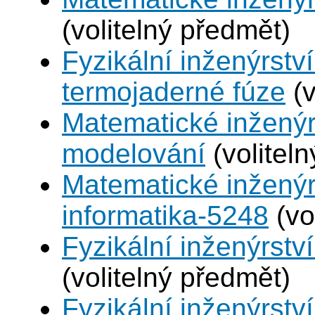
(volitelný předmět)
Fyzikální inženýrstv
termojaderné fúze
(v
Matematické inženýr
modelování
(volitel
Matematické inženýr
informatika-5248
(vo
Fyzikální inženýrství
(volitelný předmět)
Fyzikální inženýrstv