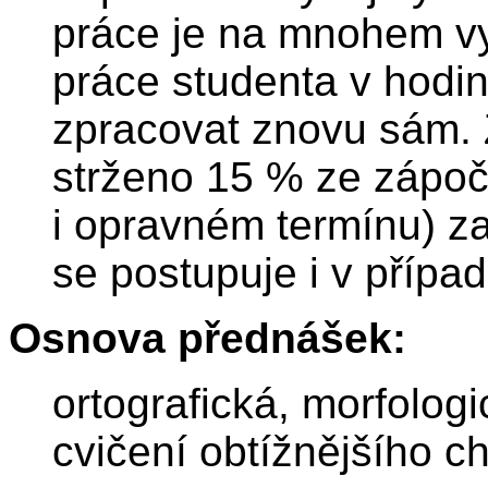
práce je na mnohem vy
práce studenta v hodin
zpracovat znovu sám. 
strženo 15 % ze zápoč
i opravném termínu) za
se postupuje i v případ
Osnova přednášek:
ortografická, morfologi
cvičení obtížnějšího c