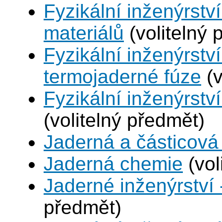
Fyzikální inženýrství
materiálů
(volitelný 
Fyzikální inženýrstv
termojaderné fúze
(v
Fyzikální inženýrství
(volitelný předmět)
Jaderná a částicová 
Jaderná chemie
(vol
Jaderné inženýrství 
předmět)