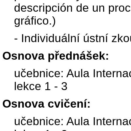
descripción de un pro
gráfico.)
- Individuální ústní zk
Osnova přednášek:
učebnice: Aula Interna
lekce 1 - 3
Osnova cvičení:
učebnice: Aula Interna