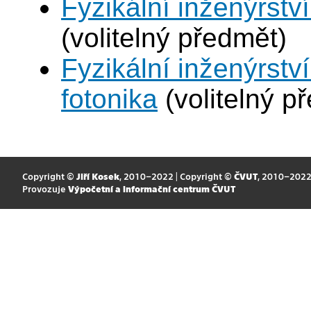
Fyzikální inženýrství
(volitelný předmět)
Fyzikální inženýrstv
fotonika
(volitelný p
Copyright ©
Jiří Kosek
, 2010–2022 | Copyright ©
ČVUT
, 2010–202
Provozuje
Výpočetní a informační centrum ČVUT