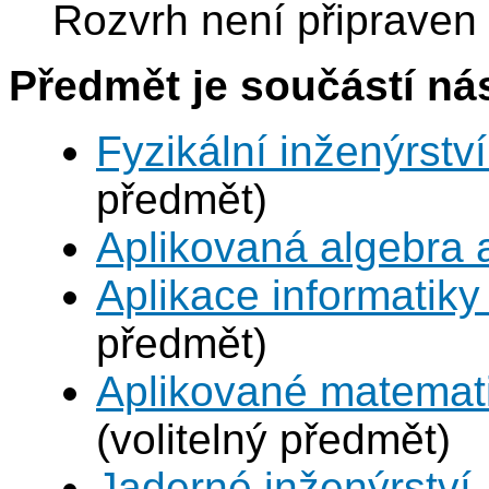
Rozvrh není připraven
Předmět je součástí nás
Fyzikální inženýrství
předmět)
Aplikovaná algebra 
Aplikace informatiky
předmět)
Aplikované matemat
(volitelný předmět)
Jaderné inženýrství 