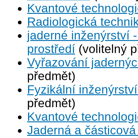
Kvantové technolog
Radiologická techni
jaderné inženýrství -
prostředí
(volitelný 
Vyřazování jadernýc
předmět)
Fyzikální inženýrství
předmět)
Kvantové technolog
Jaderná a částicová 