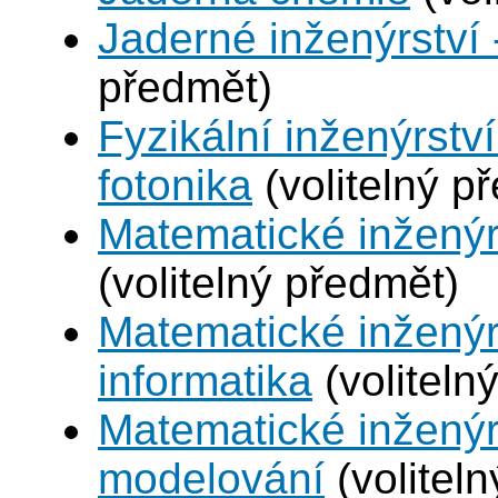
Jaderné inženýrství 
předmět)
Fyzikální inženýrstv
fotonika
(volitelný p
Matematické inženýr
(volitelný předmět)
Matematické inženýr
informatika
(voliteln
Matematické inženýr
modelování
(volitel