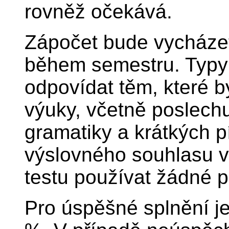
rovněž očekává.
Zápočet bude vycházet
během semestru. Typy
odpovídat těm, které 
výuky, včetně poslechu
gramatiky a krátkých 
výslovného souhlasu vy
testu používat žádné 
Pro úspěšné splnění j