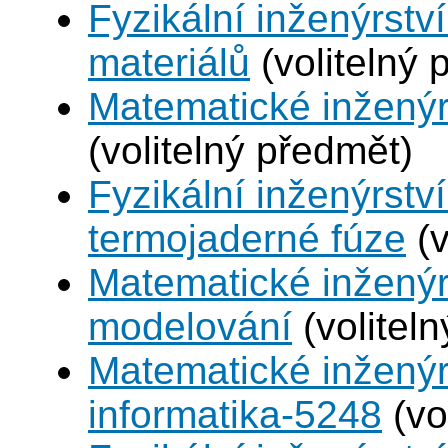
Fyzikální inženýrství
materiálů
(volitelný 
Matematické inženýr
(volitelný předmět)
Fyzikální inženýrstv
termojaderné fúze
(v
Matematické inženýr
modelování
(volitel
Matematické inženýr
informatika-5248
(vo