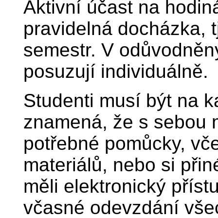
Aktivní účast na hodin
pravidelná docházka, t
semestr. V odůvodněn
posuzují individuálně.
Studenti musí být na k
znamená, že s sebou m
potřebné pomůcky, včet
materiálů, nebo si přin
měli elektronický přís
včasné odevzdání vše