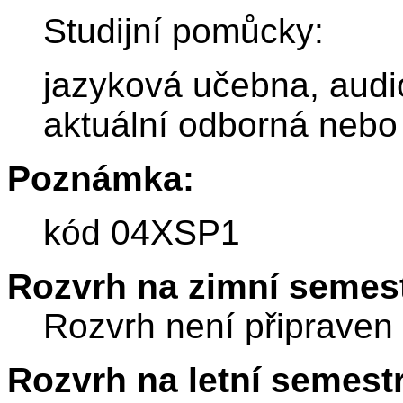
Studijní pomůcky:
jazyková učebna, audi
aktuální odborná nebo
Poznámka:
kód 04XSP1
Rozvrh na zimní semest
Rozvrh není připraven
Rozvrh na letní semest