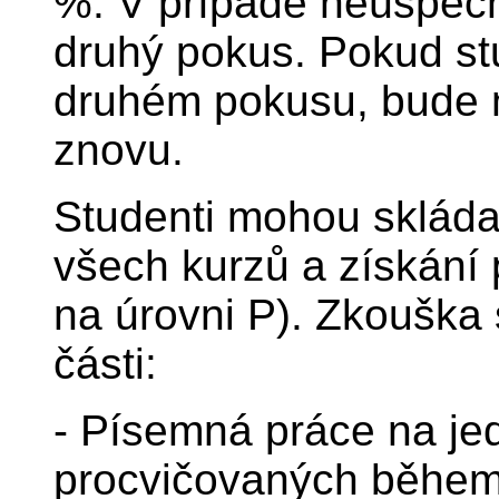
%. V případě neúspěch
druhý pokus. Pokud st
druhém pokusu, bude m
znovu.
Studenti mohou skláda
všech kurzů a získání 
na úrovni P). Zkouška 
části:
- Písemná práce na je
procvičovaných během 