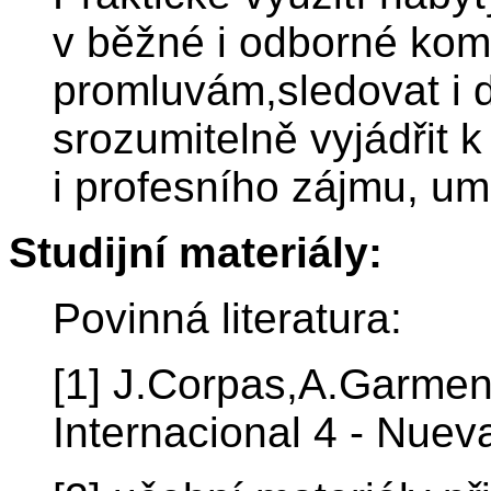
v běžné i odborné kom
promluvám,sledovat i 
srozumitelně vyjádřit
i profesního zájmu, umě
Studijní materiály:
Povinná literatura:
[1] J.Corpas,A.Garmen
Internacional 4 - Nuev