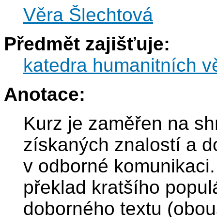
Věra Šlechtová
Předmět zajišťuje:
katedra humanitních v
Anotace:
Kurz je zaměřen na shr
získaných znalostí a do
v odborné komunikaci.
překlad kratšího popu
doborného textu (obou