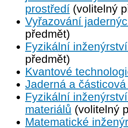
prostředí
(volitelný 
Vyřazování jadernýc
předmět)
Fyzikální inženýrství
předmět)
Kvantové technolog
Jaderná a částicová 
Fyzikální inženýrství
materiálů
(volitelný 
Matematické inženýr