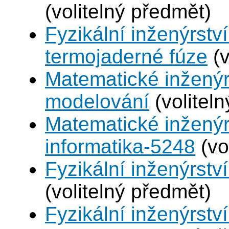
(volitelný předmět)
Fyzikální inženýrstv
termojaderné fúze
(v
Matematické inženýr
modelování
(volitel
Matematické inženýr
informatika-5248
(vo
Fyzikální inženýrství
(volitelný předmět)
Fyzikální inženýrstv