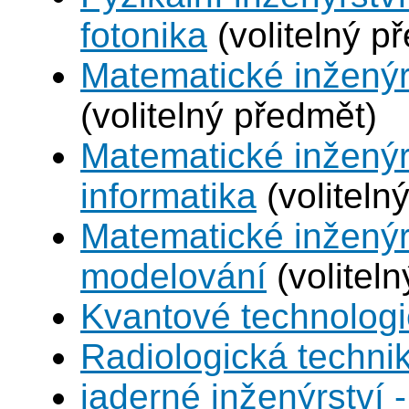
fotonika
(volitelný p
Matematické inženýr
(volitelný předmět)
Matematické inženýr
informatika
(voliteln
Matematické inženýr
modelování
(volitel
Kvantové technolog
Radiologická techni
jaderné inženýrství -