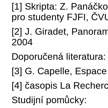
[1] Skripta: Z. Panáčk
pro studenty FJFI, Č
[2] J. Giradet, Panoram
2004
Doporučená literatura:
[3] G. Capelle, Espace 
[4] časopis La Recher
Studijní pomůcky: