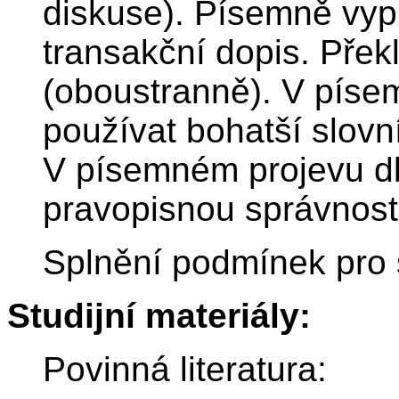
diskuse). Písemně vypr
transakční dopis. Překl
(oboustranně). V píse
používat bohatší slovn
V písemném projevu db
pravopisnou správnost
Splnění podmínek pro 
Studijní materiály:
Povinná literatura: