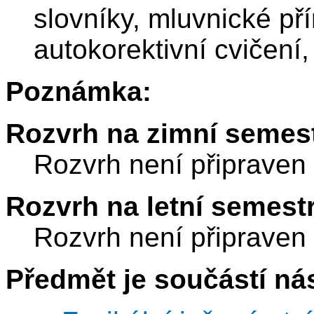
slovníky, mluvnické př
autokorektivní cvičení
Poznámka:
Rozvrh na zimní semest
Rozvrh není připraven
Rozvrh na letní semest
Rozvrh není připraven
Předmět je součástí nás