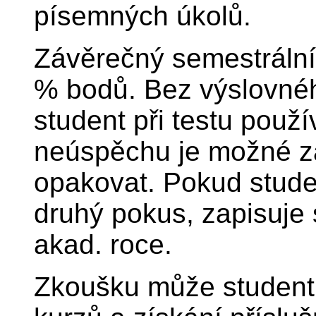
písemných úkolů.
Závěrečný semestrální
% bodů. Bez výslovnéh
student při testu použ
neúspěchu je možné zá
opakovat. Pokud stude
druhý pokus, zapisuje 
akad. roce.
Zkoušku může student