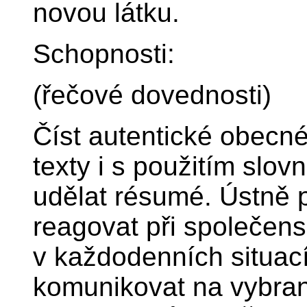
novou látku.
Schopnosti:
(řečové dovednosti)
Číst autentické obecn
texty i s použitím slov
udělat résumé. Ústně 
reagovat při společen
v každodenních situac
komunikovat na vybra