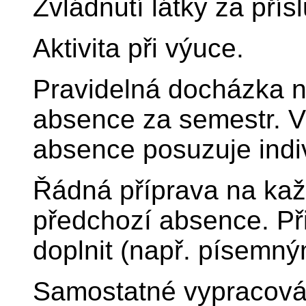
Zvládnutí látky za pří
Aktivita při výuce.
Pravidelná docházka na
absence za semestr. 
absence posuzuje indi
Řádná příprava na každ
předchozí absence. Při
doplnit (např. písemn
Samostatné vypracová