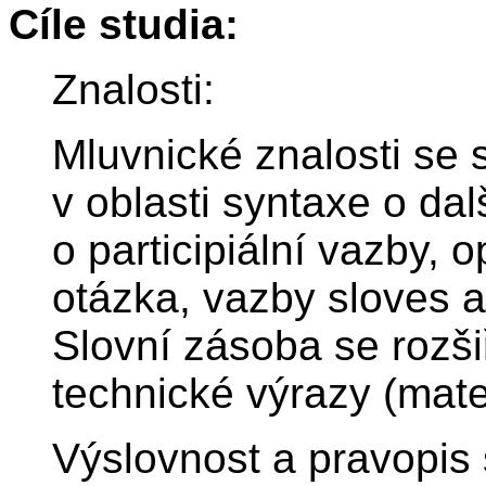
Cíle studia:
Znalosti:
Mluvnické znalosti se s
v oblasti syntaxe o dal
o participiální vazby, 
otázka, vazby sloves a
Slovní zásoba se rozš
technické výrazy (mate
Výslovnost a pravopis 