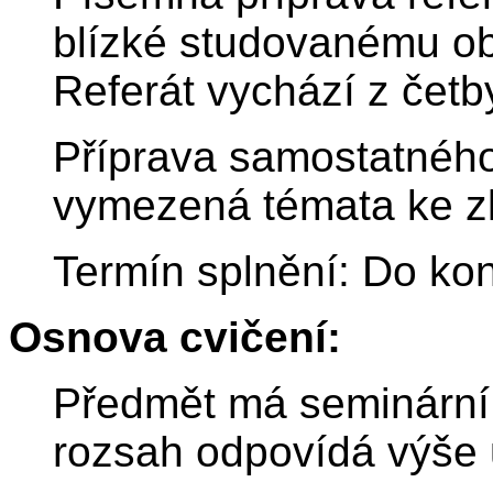
blízké studovanému ob
Referát vychází z četb
Příprava samostatného
vymezená témata ke z
Termín splnění: Do ko
Osnova cvičení:
Předmět má seminární 
rozsah odpovídá výše