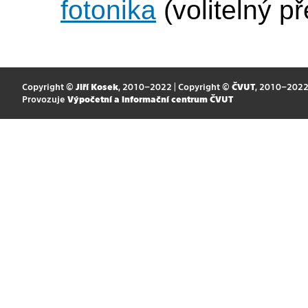
fotonika
(volitelný p
Copyright ©
Jiří Kosek
, 2010–2022 | Copyright ©
ČVUT
, 2010–202
Provozuje
Výpočetní a informační centrum ČVUT