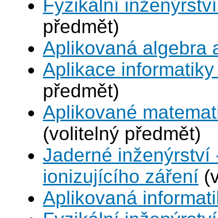
Fyzikální inženýrství
předmět)
Aplikovaná algebra 
Aplikace informatiky
předmět)
Aplikované matemat
(volitelný předmět)
Jaderné inženýrství 
ionizujícího záření
(v
Aplikovaná informat