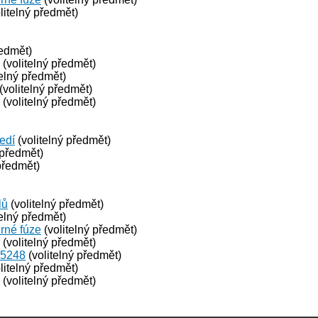
litelný předmět)
ředmět)
(volitelný předmět)
telný předmět)
(volitelný předmět)
(volitelný předmět)
ředí
(volitelný předmět)
 předmět)
předmět)
lů
(volitelný předmět)
telný předmět)
erné fúze
(volitelný předmět)
(volitelný předmět)
-5248
(volitelný předmět)
litelný předmět)
(volitelný předmět)