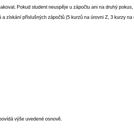
kovat. Pokud student neuspěje u zápočtu ani na druhý pokus, z
 získání příslušných zápočtů (5 kurzů na úrovni Z, 3 kurzy na
povídá výše uvedené osnově.