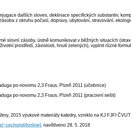
njugace dalších sloves, deklinace specifických substantiv, komp
ásoba z okruhu počasí, dopravy, ubytování, stravování, ekologi
é slovní zásoby, ústně komunikovat v běžných situacích (stravov
tní prostředí, závislosti, hnutí zelených), vyplnit různé formul
, Raduga po-novomu 2,3 Fraus, Plzeň 2011 (učebnice)
 Raduga po-novomu 2,3 Fraus, Plzeň 2011 (pracovní sešit)
uštiny, 2015 výukové materiály katedry, vzniklo na KJ FJFI ČVUT
.cz/~cechomil/[online],
navštíveno 28. 5. 2018