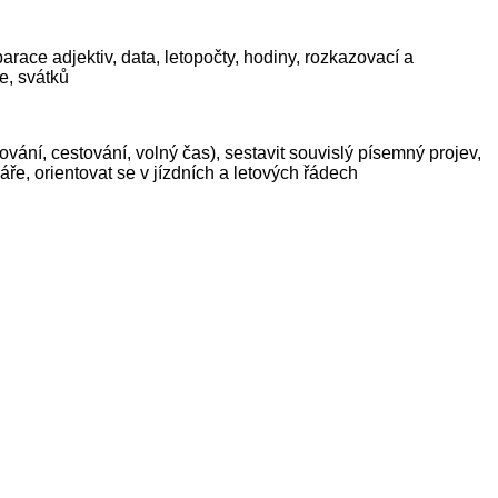
arace adjektiv, data, letopočty, hodiny, rozkazovací a
e, svátků
ání, cestování, volný čas), sestavit souvislý písemný projev,
áře, orientovat se v jízdních a letových řádech