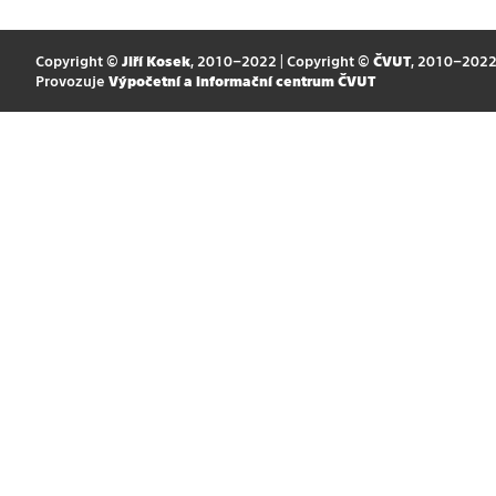
Copyright ©
Jiří Kosek
, 2010–2022 | Copyright ©
ČVUT
, 2010–202
Provozuje
Výpočetní a informační centrum ČVUT