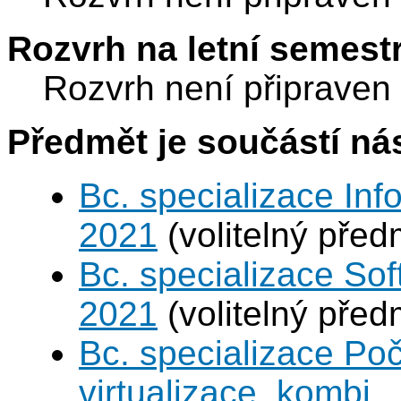
Rozvrh na letní semest
Rozvrh není připraven
Předmět je součástí nás
Bc. specializace Inf
2021
(volitelný před
Bc. specializace Sof
2021
(volitelný před
Bc. specializace Po
virtualizace, kombi.