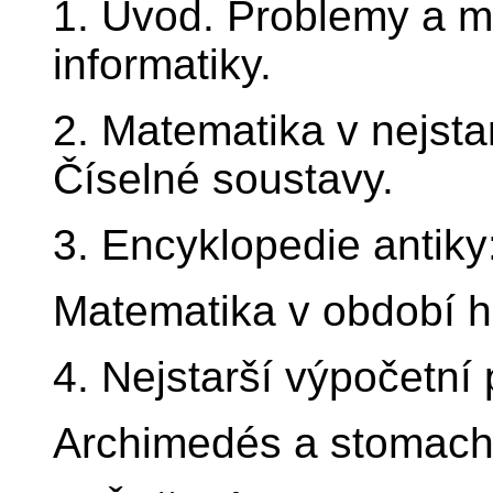
1. Úvod. Problemy a m
informatiky.
2. Matematika v nejsta
Číselné soustavy.
3. Encyklopedie antiky
Matematika v období h
4. Nejstarší výpočetn
Archimedés a stomachi