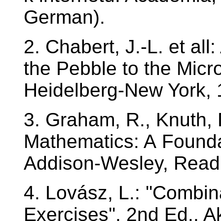
German).
2. Chabert, J.-L. et all
the Pebble to the Micro
Heidelberg-New York,
3. Graham, R., Knuth, 
Mathematics: A Founda
Addison-Wesley, Readi
4. Lovász, L.: ''Combi
Exercises'', 2nd Ed.,