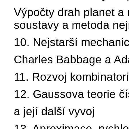
Výpočty drah planet a 
soustavy a metoda nej
10. Nejstarší mechanic
Charles Babbage a Ad
11. Rozvoj kombinatori
12. Gaussova teorie čí
a její další vyvoj
13. Aproximace, rychl