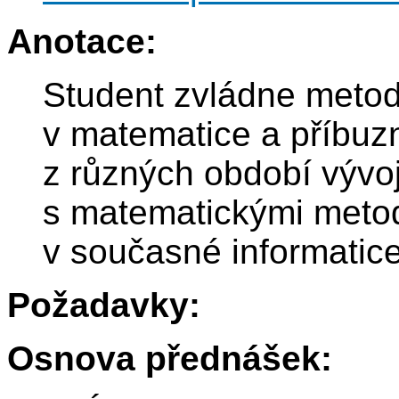
Anotace:
Student zvládne metody
v matematice a příbuzné
z různých období vývo
s matematickými meto
v současné informatice
Požadavky:
Osnova přednášek: