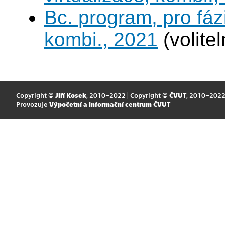
Bc. program, pro fáz
kombi., 2021
(volite
Copyright ©
Jiří Kosek
, 2010–2022 | Copyright ©
ČVUT
, 2010–202
Provozuje
Výpočetní a informační centrum ČVUT