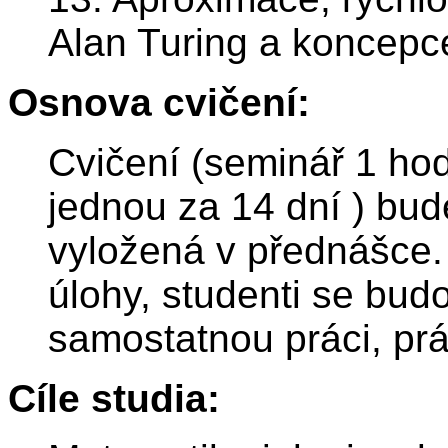
Alan Turing a koncepc
Osnova cvičení:
Cvičení (seminář 1 ho
jednou za 14 dní ) bu
vyložená v přednášce.
úlohy, studenti se bud
samostatnou práci, prá
Cíle studia: