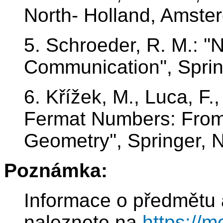
North- Holland, Amste
5. Schroeder, R. M.: '
Communication'', Sprin
6. Křížek, M., Luca, F.
Fermat Numbers: From
Geometry'', Springer, 
Poznámka:
Informace o předmětu 
naleznete na
https://m