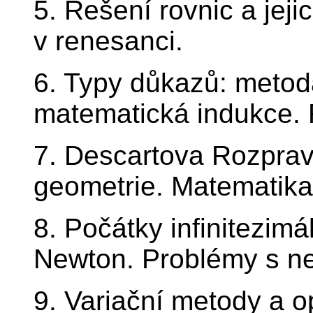
5. Řešení rovnic a jej
v renesanci.
6. Typy důkazů: metod
matematická indukce. 
7. Descartova Rozprav
geometrie. Matematika
8. Počátky infinitezimá
Newton. Problémy s n
9. Variační metody a o