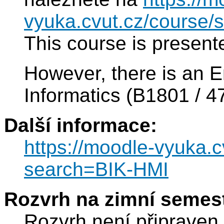
vyuka.cvut.cz/course
This course is present
However, there is an E
Informatics (B1801 / 4
Další informace:
https://moodle-vyuka.
search=BIK-HMI
Rozvrh na zimní semest
Rozvrh není připraven