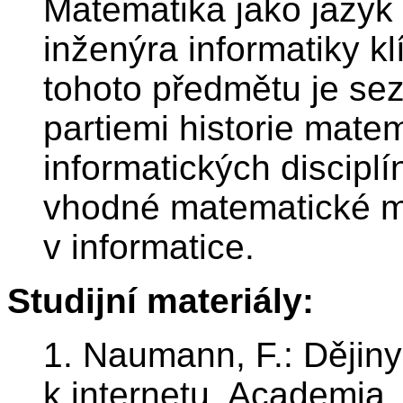
Matematika jako jazyk 
inženýra informatiky kl
tohoto předmětu je sez
partiemi historie matem
informatických disciplí
vhodné matematické met
v informatice.
Studijní materiály:
1. Naumann, F.: Dějiny
k internetu. Academia,