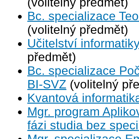
(volitelný předmět)
Bc. specializace Teo
(volitelný předmět)
Učitelství informatik
předmět)
Bc. specializace Po
BI-SVZ
(volitelný př
Kvantová informatik
Mgr. program Apliko
fázi studia bez spec
Mgr. specializace 