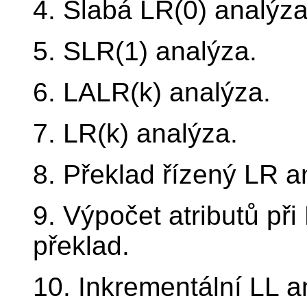
4. Slabá LR(0) analýza
5. SLR(1) analýza.
6. LALR(k) analýza.
7. LR(k) analýza.
8. Překlad řízený LR a
9. Výpočet atributů při
překlad.
10. Inkrementální LL a