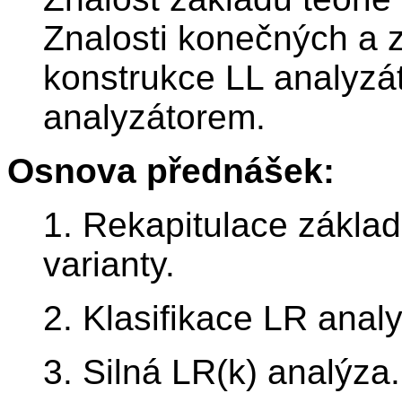
Znalosti konečných a 
konstrukce LL analyzá
analyzátorem.
Osnova přednášek:
1. Rekapitulace základ
varianty.
2. Klasifikace LR anal
3. Silná LR(k) analýza.