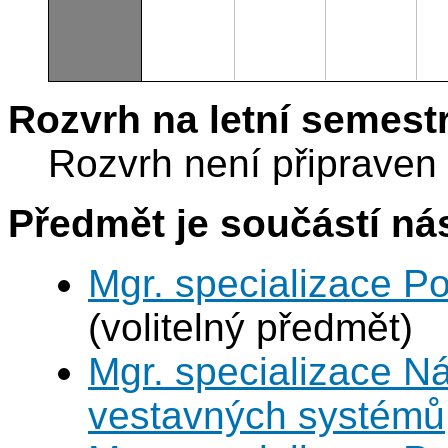
Rozvrh na letní semest
Rozvrh není připraven
Předmět je součástí nás
Mgr. specializace P
(volitelný předmět)
Mgr. specializace N
vestavných systémů