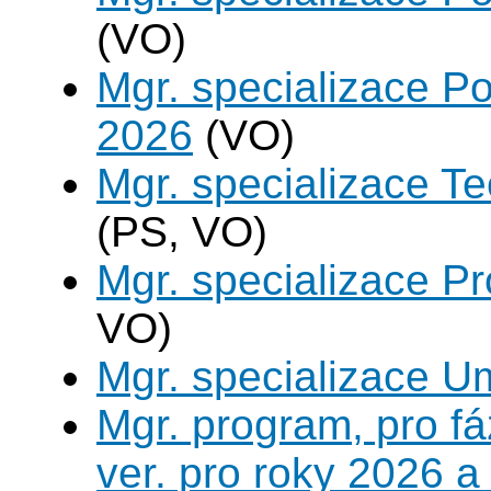
(VO)
Mgr. specializace Po
2026
(VO)
Mgr. specializace Te
(PS, VO)
Mgr. specializace P
VO)
Mgr. specializace U
Mgr. program, pro fá
ver. pro roky 2026 a