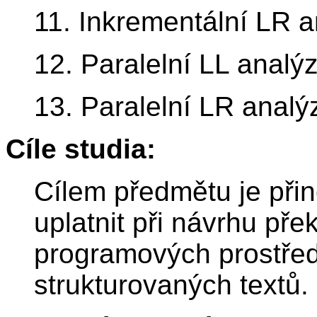
11. Inkrementální LR a
12. Paralelní LL analý
13. Paralelní LR analý
Cíle studia:
Cílem předmětu je přin
uplatnit při návrhu př
programových prostřed
strukturovaných textů.