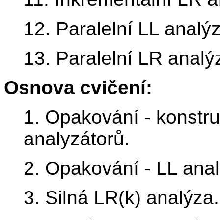
12. Paralelní LL analý
13. Paralelní LR analý
Osnova cvičení:
1. Opakování - konstru
analyzátorů.
2. Opakování - LL anal
3. Silná LR(k) analýza.