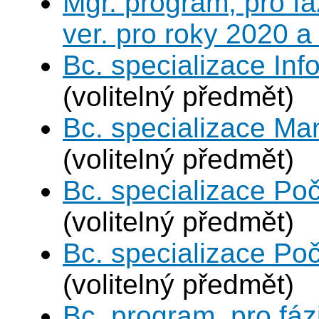
Mgr. program, pro fá
ver. pro roky 2020 a
Bc. specializace In
(volitelný předmět)
Bc. specializace Ma
(volitelný předmět)
Bc. specializace Poč
(volitelný předmět)
Bc. specializace Poč
(volitelný předmět)
Bc. program, pro fáz