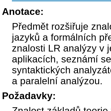
Anotace:
Předmět rozšiřuje znal
jazyků a formálních pře
znalosti LR analýzy v 
aplikacích, seznámí se
syntaktických analyzát
a paralelní analýzou.
Požadavky:
Znalost základů teorie