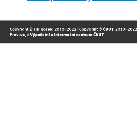
Copyright ©
Jiří Kosek
, 2010–2022 | Copyright ©
ČVUT
, 2010–202
Provozuje
Výpočetní a informační centrum ČVUT