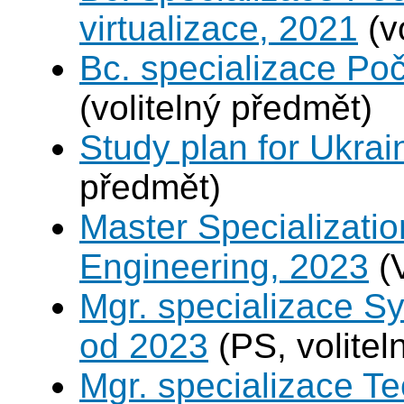
virtualizace, 2021
(v
Bc. specializace Poč
(volitelný předmět)
Study plan for Ukrai
předmět)
Master Specializatio
Engineering, 2023
(
Mgr. specializace S
od 2023
(PS, volitel
Mgr. specializace Te