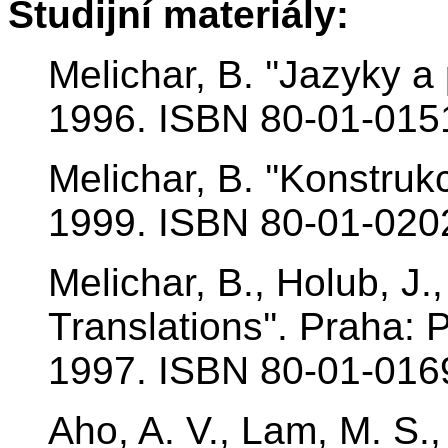
Studijní materiály:
Melichar, B. ''Jazyky a
1996. ISBN 80-01-015
Melichar, B. ''Konstru
1999. ISBN 80-01-020
Melichar, B., Holub, J
Translations''. Praha:
1997. ISBN 80-01-016
Aho, A. V., Lam, M. S.,