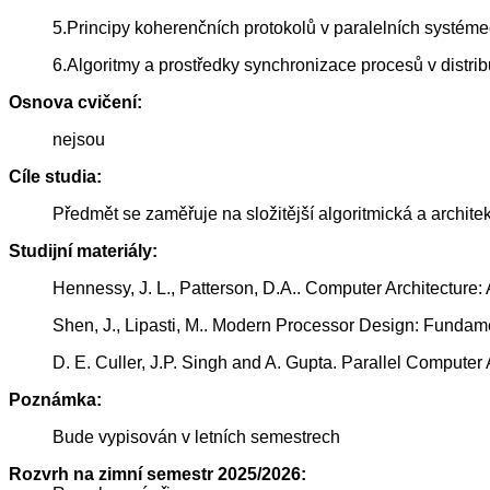
5.Principy koherenčních protokolů v paralelních systéme
6.Algoritmy a prostředky synchronizace procesů v distr
Osnova cvičení:
nejsou
Cíle studia:
Předmět se zaměřuje na složitější algoritmická a archite
Studijní materiály:
Hennessy, J. L., Patterson, D.A.. Computer Architectur
Shen, J., Lipasti, M.. Modern Processor Design: Funda
D. E. Culler, J.P. Singh and A. Gupta. Parallel Comput
Poznámka:
Bude vypisován v letních semestrech
Rozvrh na zimní semestr 2025/2026: