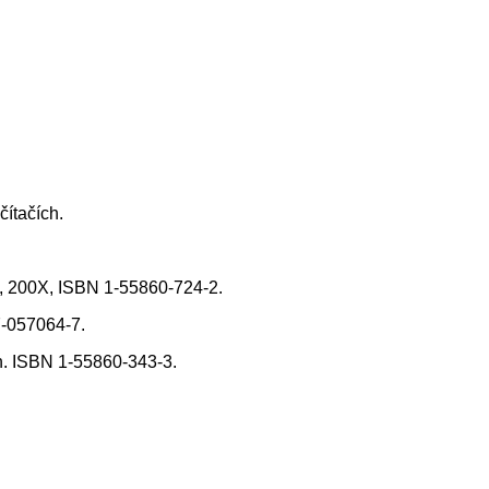
čítačích.
n, 200X, ISBN 1-55860-724-2.
7-057064-7.
n. ISBN 1-55860-343-3.