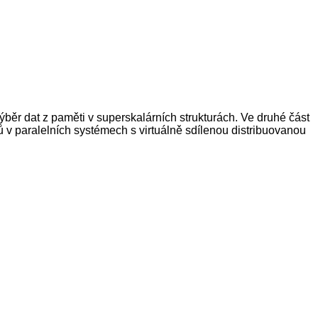
běr dat z paměti v superskalárních strukturách. Ve druhé část
 paralelních systémech s virtuálně sdílenou distribuovanou