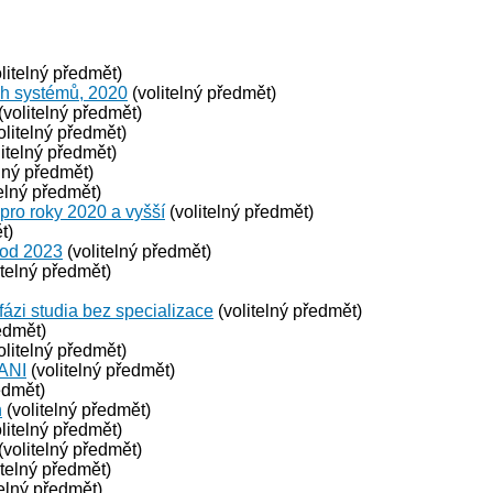
litelný předmět)
ch systémů, 2020
(volitelný předmět)
(volitelný předmět)
olitelný předmět)
itelný předmět)
lný předmět)
elný předmět)
 pro roky 2020 a vyšší
(volitelný předmět)
t)
 od 2023
(volitelný předmět)
itelný předmět)
fázi studia bez specializace
(volitelný předmět)
edmět)
olitelný předmět)
 ANI
(volitelný předmět)
edmět)
n
(volitelný předmět)
litelný předmět)
(volitelný předmět)
itelný předmět)
telný předmět)