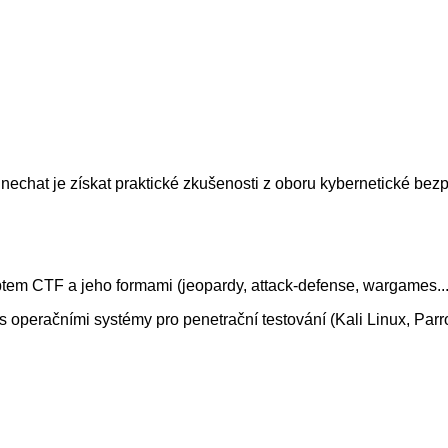
echat je získat praktické zkušenosti z oboru kybernetické bezp
 CTF a jeho formami (jeopardy, attack-defense, wargames...) a 
s operačními systémy pro penetrační testování (Kali Linux, Parr