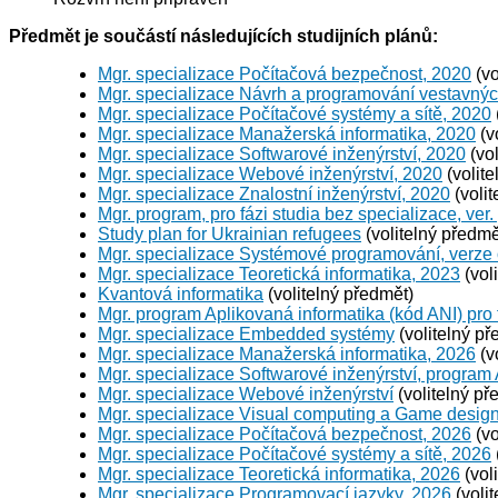
Předmět je součástí následujících studijních plánů:
Mgr. specializace Počítačová bezpečnost, 2020
(vo
Mgr. specializace Návrh a programování vestavný
Mgr. specializace Počítačové systémy a sítě, 2020
Mgr. specializace Manažerská informatika, 2020
(v
Mgr. specializace Softwarové inženýrství, 2020
(vol
Mgr. specializace Webové inženýrství, 2020
(volite
Mgr. specializace Znalostní inženýrství, 2020
(volit
Mgr. program, pro fázi studia bez specializace, ver.
Study plan for Ukrainian refugees
(volitelný předmě
Mgr. specializace Systémové programování, verze
Mgr. specializace Teoretická informatika, 2023
(vol
Kvantová informatika
(volitelný předmět)
Mgr. program Aplikovaná informatika (kód ANI) pro 
Mgr. specializace Embedded systémy
(volitelný př
Mgr. specializace Manažerská informatika, 2026
(v
Mgr. specializace Softwarové inženýrství, program
Mgr. specializace Webové inženýrství
(volitelný př
Mgr. specializace Visual computing a Game desig
Mgr. specializace Počítačová bezpečnost, 2026
(vo
Mgr. specializace Počítačové systémy a sítě, 2026
Mgr. specializace Teoretická informatika, 2026
(vol
Mgr. specializace Programovací jazyky, 2026
(voli