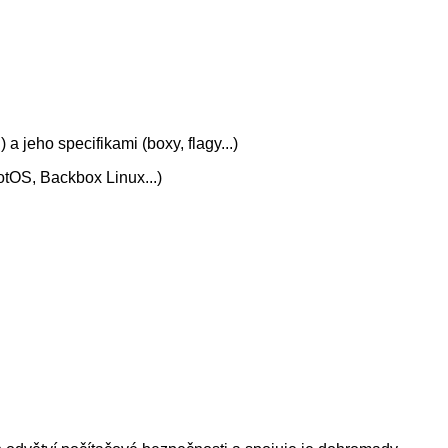
jeho specifikami (boxy, flagy...)
otOS, Backbox Linux...)