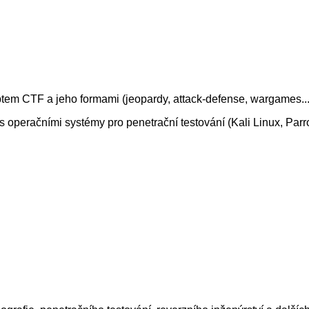
 CTF a jeho formami (jeopardy, attack-defense, wargames...) a 
s operačními systémy pro penetrační testování (Kali Linux, Parr