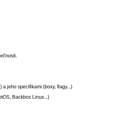
ečnosti.
jeho specifikami (boxy, flagy...)
otOS, Backbox Linux...)