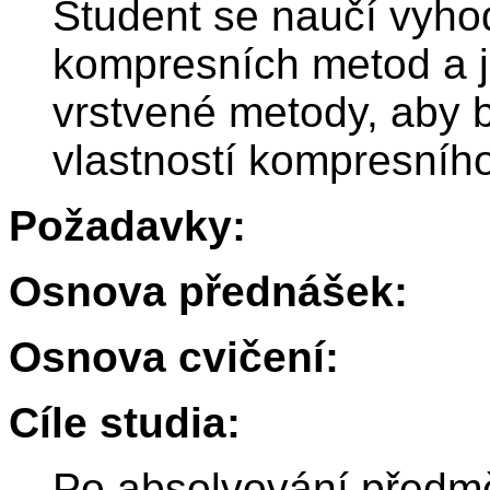
Student se naučí vyh
kompresních metod a jej
vrstvené metody, aby
vlastností kompresníh
Požadavky:
Osnova přednášek:
Osnova cvičení:
Cíle studia:
Po absolvování předmě