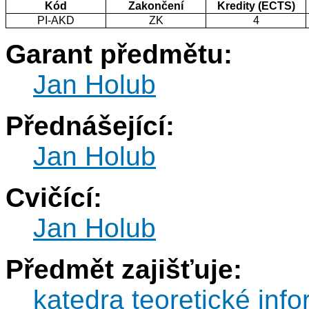
Kód
Zakončení
Kredity (ECTS)
PI-AKD
ZK
4
Garant předmětu:
Jan Holub
Přednášející:
Jan Holub
Cvičící:
Jan Holub
Předmět zajišťuje:
katedra teoretické info