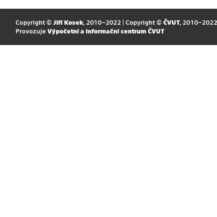
Copyright ©
Jiří Kosek
, 2010–2022 | Copyright ©
ČVUT
, 2010–202
Provozuje
Výpočetní a informační centrum ČVUT