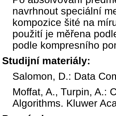
navrhnout speciální me
kompozice šité na mí
použití je měřena pod
podle kompresního po
Studijní materiály:
Salomon, D.: Data Com
Moffat, A., Turpin, A.
Algorithms. Kluwer Ac