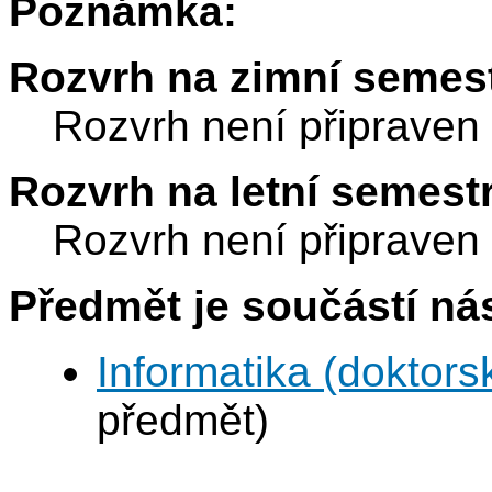
Poznámka:
Rozvrh na zimní semest
Rozvrh není připraven
Rozvrh na letní semest
Rozvrh není připraven
Předmět je součástí nás
Informatika (doktors
předmět)