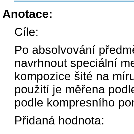
Anotace:
Cíle:
Po absolvování předmě
navrhnout speciální me
kompozice šité na mí
použití je měřena pod
podle kompresního po
Přidaná hodnota: