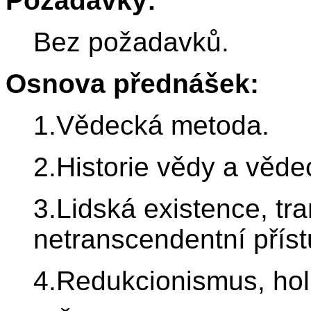
Požadavky:
Bez požadavků.
Osnova přednášek:
1.Vědecká metoda.
2.Historie vědy a věde
3.Lidská existence, tr
netranscendentní příst
4.Redukcionismus, hol