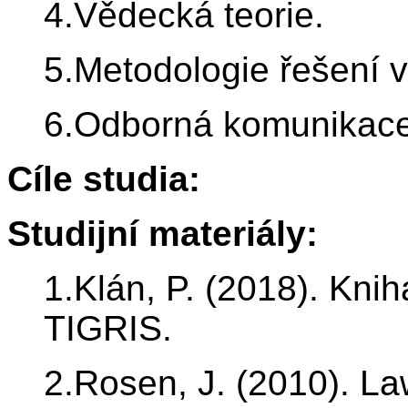
4.Vědecká teorie.
5.Metodologie řešení 
6.Odborná komunikace:
Cíle studia:
Studijní materiály:
1.Klán, P. (2018). Kn
TIGRIS.
2.Rosen, J. (2010). L