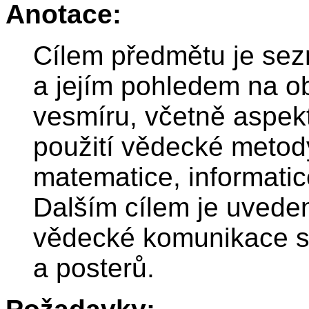
Anotace:
Cílem předmětu je se
a jejím pohledem na o
vesmíru, včetně aspekt
použití vědecké metod
matematice, informati
Dalším cílem je uvedení
vědecké komunikace s
a posterů.