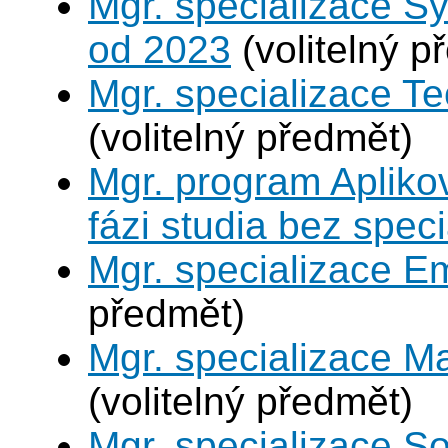
Mgr. specializace S
od 2023
(volitelný p
Mgr. specializace Te
(volitelný předmět)
Mgr. program Apliko
fázi studia bez spec
Mgr. specializace 
předmět)
Mgr. specializace M
(volitelný předmět)
Mgr. specializace So