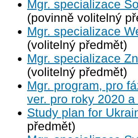
Mgr. specializace So
(povinně volitelný p
Mgr. specializace W
(volitelný předmět)
Mgr. specializace Zn
(volitelný předmět)
Mgr. program, pro fá
ver. pro roky 2020 a
Study plan for Ukrai
předmět)