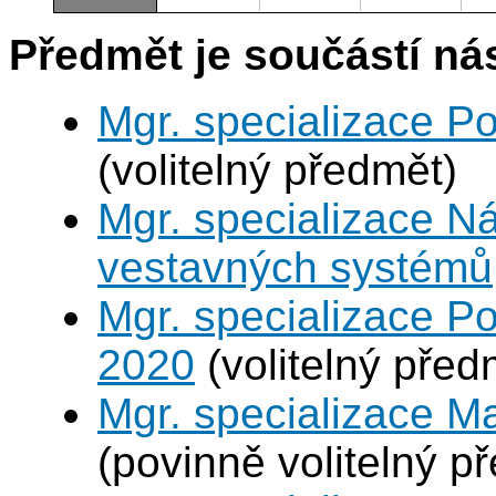
Předmět je součástí nás
Mgr. specializace P
(volitelný předmět)
Mgr. specializace N
vestavných systémů
Mgr. specializace Po
2020
(volitelný před
Mgr. specializace M
(povinně volitelný p