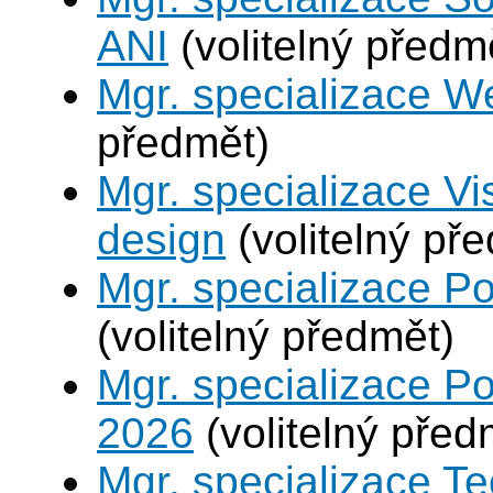
ANI
(volitelný předm
Mgr. specializace W
předmět)
Mgr. specializace V
design
(volitelný př
Mgr. specializace P
(volitelný předmět)
Mgr. specializace Po
2026
(volitelný před
Mgr. specializace Te