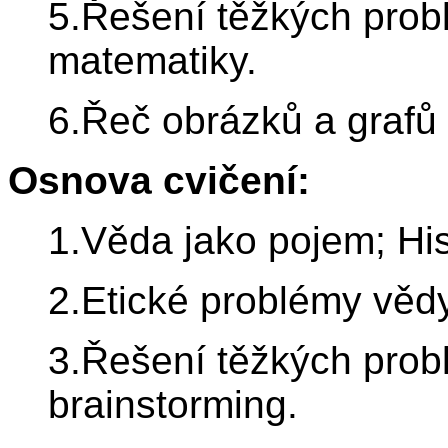
5.Řešení těžkých probl
matematiky.
6.Řeč obrázků a grafů
Osnova cvičení:
1.Věda jako pojem; His
2.Etické problémy vědy
3.Řešení těžkých pro
brainstorming.