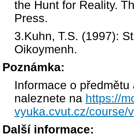
the Hunt for Reality. 
Press.
3.Kuhn, T.S. (1997): S
Oikoymenh.
Poznámka:
Informace o předmětu 
naleznete na
https://m
vyuka.cvut.cz/course/
Další informace: