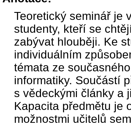
Teoretický seminář je
studenty, kteří se chtě
zabývat hlouběji. Ke s
individuálním způsobem
témata ze současného 
informatiky. Součástí 
s vědeckými články a j
Kapacita předmětu je 
možnostmi učitelů sem