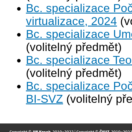
Bc. specializace Po
virtualizace, 2024
(v
Bc. specializace Umě
(volitelný předmět)
Bc. specializace Teo
(volitelný předmět)
Bc. specializace Po
BI-SVZ
(volitelný př
Copyright ©
Jiří Kosek
, 2010–2022 | Copyright ©
ČVUT
, 2010–202