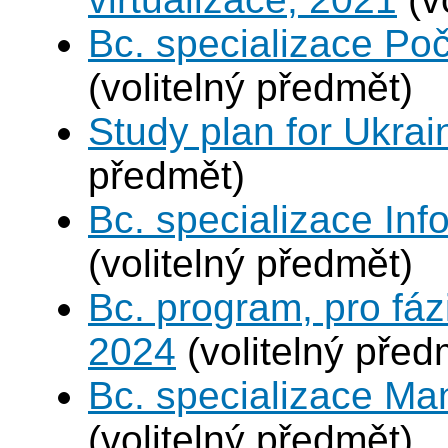
Bc. specializace Poč
(volitelný předmět)
Study plan for Ukrai
předmět)
Bc. specializace In
(volitelný předmět)
Bc. program, pro fáz
2024
(volitelný před
Bc. specializace Ma
(volitelný předmět)