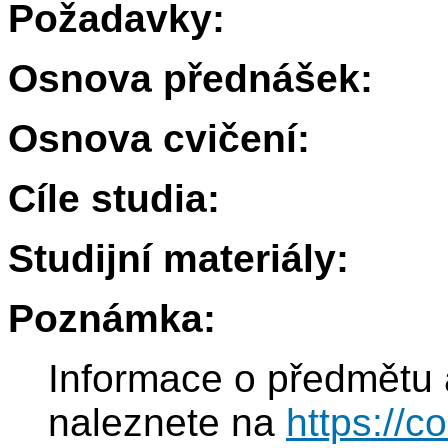
Požadavky:
Osnova přednášek:
Osnova cvičení:
Cíle studia:
Studijní materiály:
Poznámka:
Informace o předmětu 
naleznete na
https://c