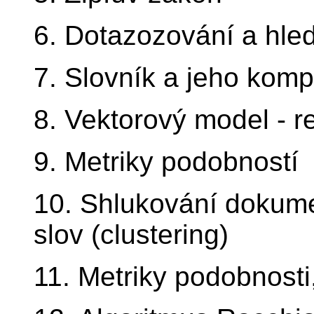
6. Dotazozování a hle
7. Slovník a jeho kom
8. Vektorový model - 
9. Metriky podobností
10. Shlukování dokume
slov (clustering)
11. Metriky podobnosti