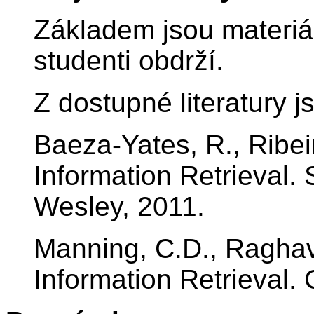
Základem jsou materiál
studenti obdrží.
Z dostupné literatury j
Baeza-Yates, R., Ribei
Information Retrieval.
Wesley, 2011.
Manning, C.D., Raghav
Information Retrieval.