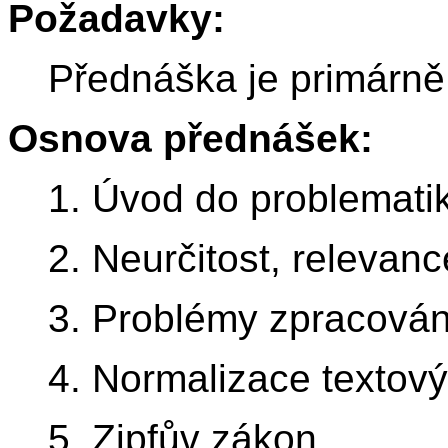
Požadavky:
Přednáška je primárně
Osnova přednášek:
1. Úvod do problematik
2. Neurčitost, relevanc
3. Problémy zpracován
4. Normalizace texto
5. Zipfův zákon