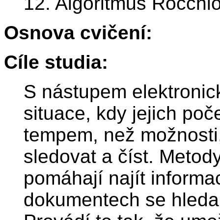
12. Algoritmus Rocchi
Osnova cvičení:
Cíle studia:
S nástupem elektronic
situace, kdy jejich po
tempem, než možnosti, 
sledovat a číst. Metody
pomáhají najít informa
dokumentech se hleda