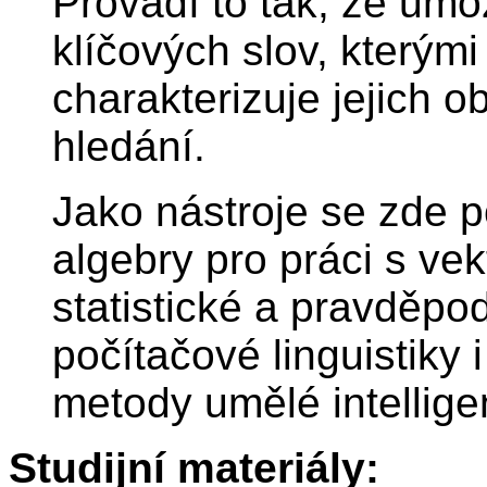
Provádí to tak, že umo
klíčových slov, který
charakterizuje jejich o
hledání.
Jako nástroje se zde p
algebry pro práci s v
statistické a pravděp
počítačové linguistiky 
metody umělé intellig
Studijní materiály: