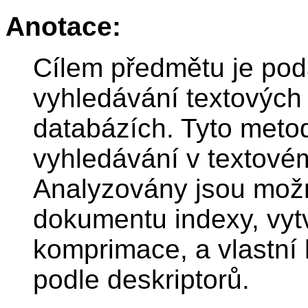
Anotace:
Cílem předmětu je pod
vyhledávání textových
databázích. Tyto metod
vyhledávání v textové
Analyzovány jsou možn
dokumentu indexy, vytv
komprimace, a vlastní
podle deskriptorů.