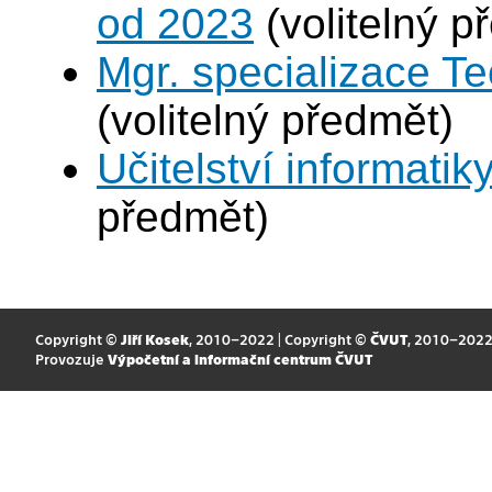
od 2023
(volitelný p
Mgr. specializace Te
(volitelný předmět)
Učitelství informatik
předmět)
Copyright ©
Jiří Kosek
, 2010–2022 | Copyright ©
ČVUT
, 2010–202
Provozuje
Výpočetní a informační centrum ČVUT