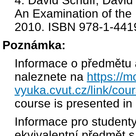
4. David Schuff, David
An Examination of the 
2010. ISBN 978-1-441
Poznámka:
Informace o předmětu 
naleznete na
https://m
vyuka.cvut.cz/link/co
course is presented in
Informace pro studenty
ekvivalentní předmět 