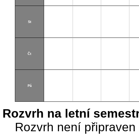
St
Čt
Pá
Rozvrh na letní semest
Rozvrh není připraven