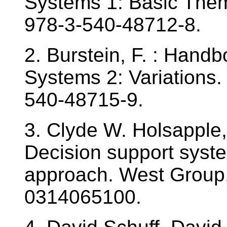
Systems 1: Basic Them
978-3-540-48712-8.
2. Burstein, F. : Hand
Systems 2: Variations.
540-48715-9.
3. Clyde W. Holsapple
Decision support syst
approach. West Group
0314065100.