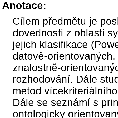
Anotace:
Cílem předmětu je pos
dovednosti z oblasti 
jejich klasifikace (Pow
datově-orientovaných,
znalostně-orientovaný
rozhodování. Dále stude
metod vícekriteriálního
Dále se seznámí s pri
ontologicky orientova