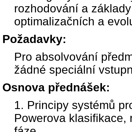
rozhodování a základy 
optimalizačních a evol
Požadavky:
Pro absolvování před
žádné speciální vstup
Osnova přednášek:
1. Principy systémů p
Powerova klasifikace,
fáze.