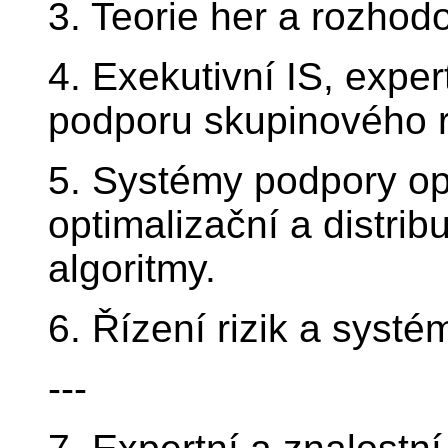
3. Teorie her a rozhod
4. Exekutivní IS, expe
podporu skupinového 
5. Systémy podpory o
optimalizační a distrib
algoritmy.
6. Řízení rizik a systé
---