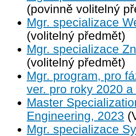
(povinně volitelný p
Mgr. specializace W
(volitelný předmět)
Mgr. specializace Zn
(volitelný předmět)
Mgr. program, pro fá
ver. pro roky 2020 a
Master Specializatio
Engineering, 2023
(
Mgr. specializace S