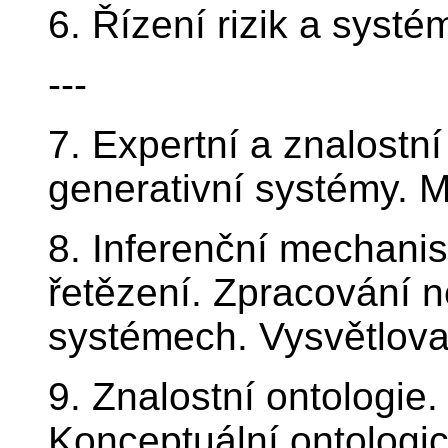
6. Řízení rizik a systé
---
7. Expertní a znalostn
generativní systémy. M
8. Inferenční mechani
řetězení. Zpracování n
systémech. Vysvětlova
9. Znalostní ontologie
Konceptuální ontologi