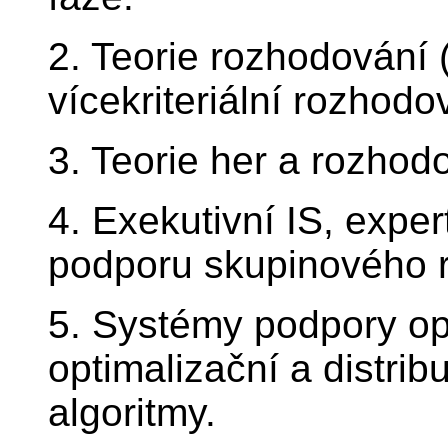
2. Teorie rozhodování (za
vícekriteriální rozhodo
3. Teorie her a rozhod
4. Exekutivní IS, expe
podporu skupinového 
5. Systémy podpory o
optimalizační a distrib
algoritmy.