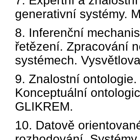
7. Expertní a znalostn
generativní systémy. M
8. Inferenční mechani
řetězení. Zpracování n
systémech. Vysvětlova
9. Znalostní ontologie
Konceptuální ontologi
GLIKREM.
10. Datově orientovan
rozhodování. Systémy B