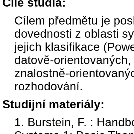
Cíle studia:
Cílem předmětu je pos
dovednosti z oblasti 
jejich klasifikace (Pow
datově-orientovaných,
znalostně-orientovaný
rozhodování.
Studijní materiály:
1. Burstein, F. : Hand