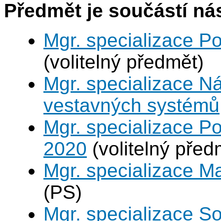
Předmět je součástí nás
Mgr. specializace P
(volitelný předmět)
Mgr. specializace N
vestavných systémů
Mgr. specializace Po
2020
(volitelný před
Mgr. specializace M
(PS)
Mgr. specializace So