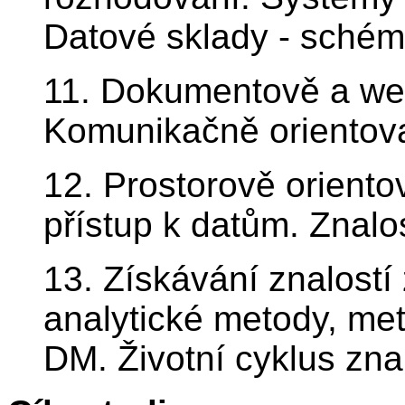
Datové sklady - schém
11. Dokumentově a we
Komunikačně orientov
12. Prostorově oriento
přístup k datům. Znalo
13. Získávání znalostí 
analytické metody, m
DM. Životní cyklus znal