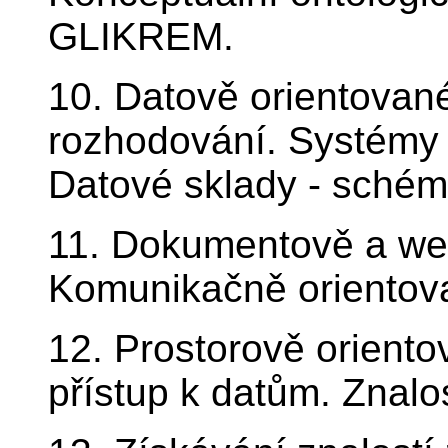
GLIKREM.
10. Datově orientovan
rozhodování. Systémy B
Datové sklady - schém
11. Dokumentově a we
Komunikačně orientov
12. Prostorově oriento
přístup k datům. Znalo