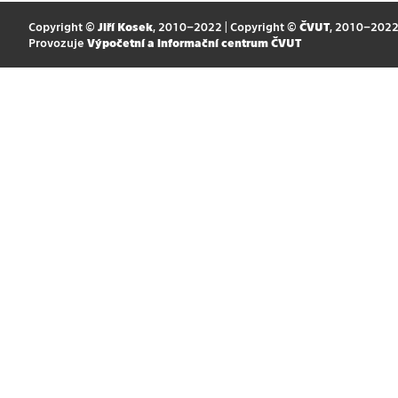
Copyright ©
Jiří Kosek
, 2010–2022 | Copyright ©
ČVUT
, 2010–202
Provozuje
Výpočetní a informační centrum ČVUT