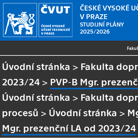
ČESKÉ VYSOKÉ U
V PRAZE
STUDIJNÍ PLÁNY
2025/2026
Faku
Úvodní stránka
>
Fakulta dopr
2023/24
>
PVP-B Mgr. prezenč
Úvodní stránka
>
Fakulta dopr
procesů
>
Úvodní stránka
>
Mg
Mgr. prezenční LA od 2023/24