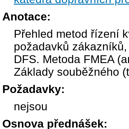
Anotace:
Přehled metod řízení k
požadavků zákazníků
DFS. Metoda FMEA (ana
Základy souběžného (
Požadavky:
nejsou
Osnova přednášek: