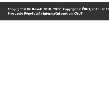
Copyright ©
Jiří Kosek
, 2010–2022 | Copyright ©
ČVUT
, 2010–202
Provozuje
Výpočetní a informační centrum ČVUT