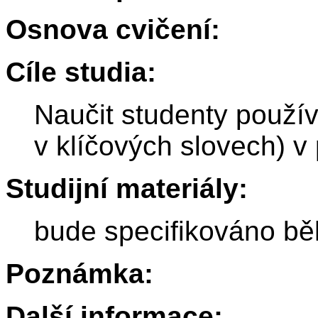
Osnova cvičení:
Cíle studia:
Naučit studenty použív
v klíčových slovech) v 
Studijní materiály:
bude specifikováno b
Poznámka:
Další informace: