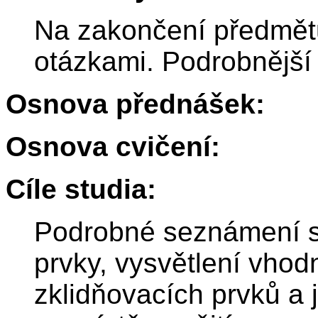
Na zakončení předmětu
otázkami. Podrobnější
Osnova přednášek:
Osnova cvičení:
Cíle studia:
Podrobné seznámení s 
prvky, vysvětlení vhodn
zklidňovacích prvků a j