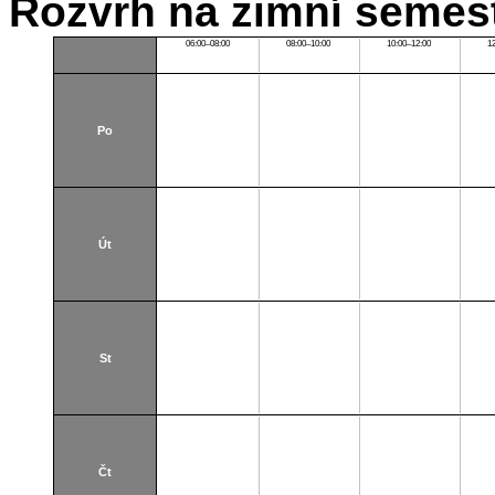
Rozvrh na zimní semest
06:00–08:00
08:00–10:00
10:00–12:00
1
Po
Út
St
Čt