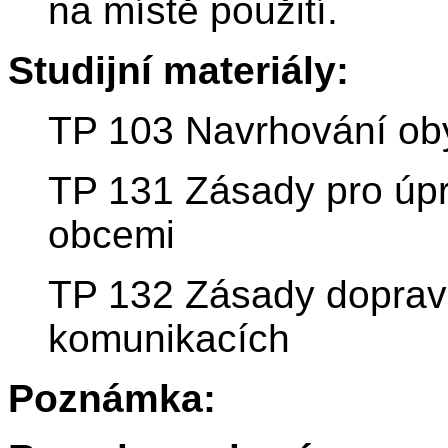
na místě použití.
Studijní materiály:
TP 103 Navrhování ob
TP 131 Zásady pro úpr
obcemi
TP 132 Zásady dopravn
komunikacích
Poznámka: