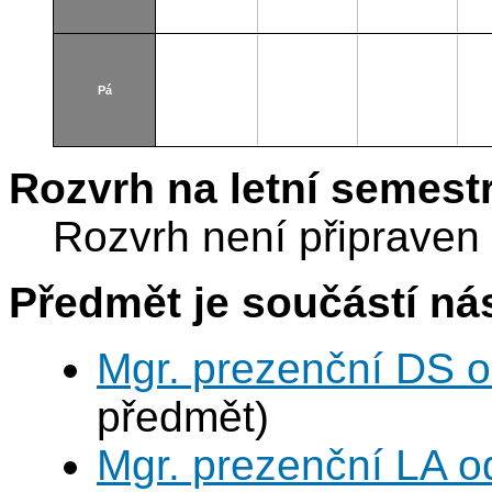
Pá
Rozvrh na letní semest
Rozvrh není připraven
Předmět je součástí nás
Mgr. prezenční DS 
předmět)
Mgr. prezenční LA o