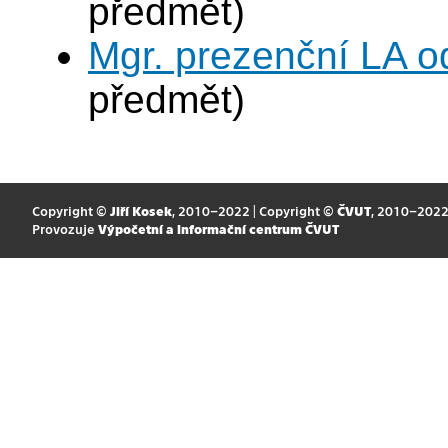
předmět)
Mgr. prezenční LA o
předmět)
Copyright ©
Jiří Kosek
, 2010–2022 | Copyright ©
ČVUT
, 2010–202
Provozuje
Výpočetní a informační centrum ČVUT