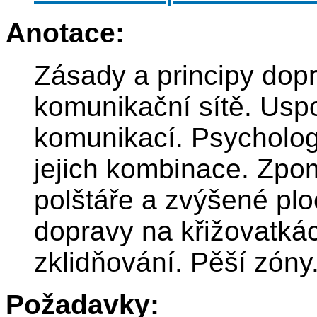
Anotace:
Zásady a principy dop
komunikační sítě. Usp
komunikací. Psycholog
jejich kombinace. Zpo
polštáře a zvýšené plo
dopravy na křižovatká
zklidňování. Pěší zóny
Požadavky: