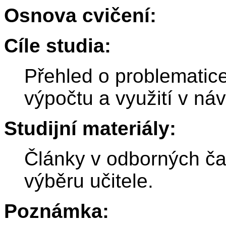
Osnova cvičení:
Cíle studia:
Přehled o problematice c
výpočtu a využití v ná
Studijní materiály:
Články v odborných ča
výběru učitele.
Poznámka: