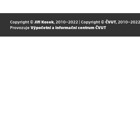
Copyright ©
Jiří Kosek
, 2010–2022 | Copyright ©
ČVUT
, 2010–202
Provozuje
Výpočetní a informační centrum ČVUT