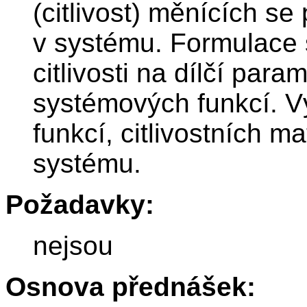
(citlivost) měnících s
v systému. Formulace 
citlivosti na dílčí para
systémových funkcí. Výp
funkcí, citlivostních ma
systému.
Požadavky:
nejsou
Osnova přednášek: