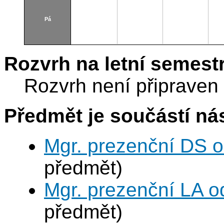
Pá
Rozvrh na letní semest
Rozvrh není připraven
Předmět je součástí nás
Mgr. prezenční DS 
předmět)
Mgr. prezenční LA o
předmět)