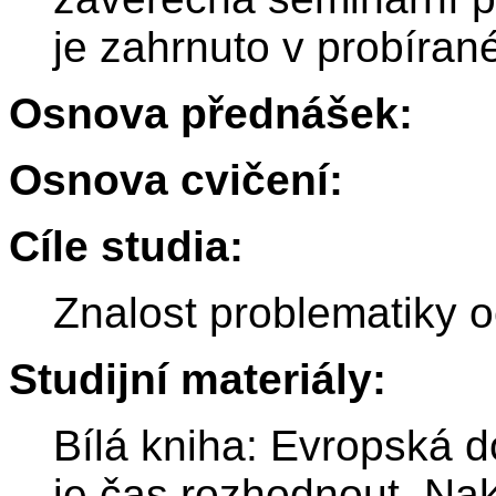
je zahrnuto v probíra
Osnova přednášek:
Osnova cvičení:
Cíle studia:
Znalost problematiky 
Studijní materiály:
Bílá kniha: Evropská d
je čas rozhodnout, Nak