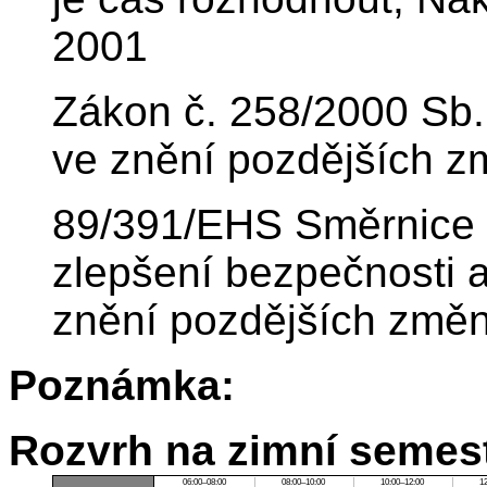
2001
Zákon č. 258/2000 Sb.
ve znění pozdějších 
89/391/EHS Směrnice 
zlepšení bezpečnosti a
znění pozdějších změn 
Poznámka:
Rozvrh na zimní semest
06:00–08:00
08:00–10:00
10:00–12:00
1