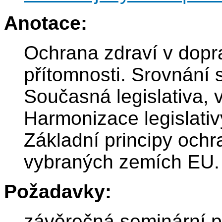
Anotace:
Ochrana zdraví v dopr
přítomnosti. Srovnání 
Současná legislativa, 
Harmonizace legislativ
Základní principy ochr
vybraných zemích EU.
Požadavky:
závěrečná seminární pr