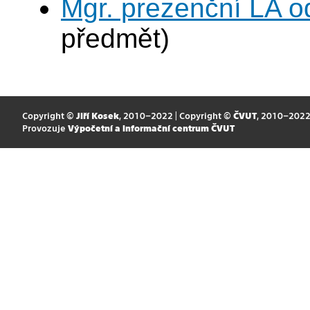
Mgr. prezenční LA o
předmět)
Copyright ©
Jiří Kosek
, 2010–2022 | Copyright ©
ČVUT
, 2010–202
Provozuje
Výpočetní a informační centrum ČVUT