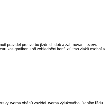
nutí pravidel pro tvorbu jízdních dob a zahrnování rezerv.
trukce grafikonu při zohlednění konfliktů tras vlaků osobní a
avy, tvorba oběhů vozidel, tvorba výlukového jízdního řádu.