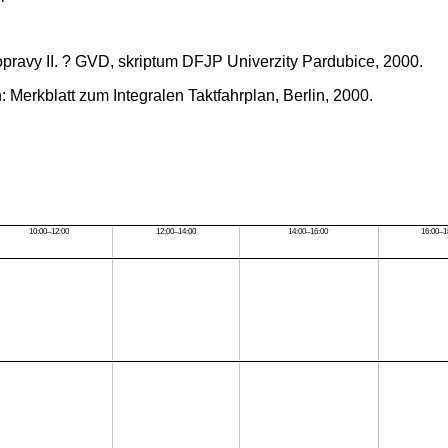
 dopravy II. ? GVD, skriptum DFJP Univerzity Pardubice, 2000.
Merkblatt zum Integralen Taktfahrplan, Berlin, 2000.
10:00–12:00
12:00–14:00
14:00–16:00
16:00–1