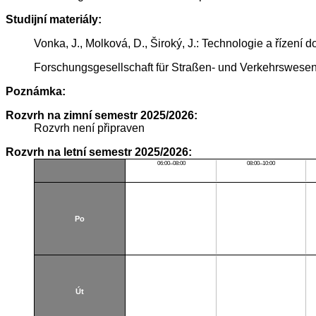
Studijní materiály:
Vonka, J., Molková, D., Široký, J.: Technologie a řízení
Forschungsgesellschaft für Straßen- und Verkehrswesen: 
Poznámka:
Rozvrh na zimní semestr 2025/2026:
Rozvrh není připraven
Rozvrh na letní semestr 2025/2026:
06:00–08:00
08:00–10:00
Po
Út