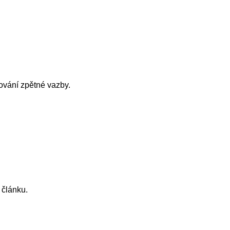
tování zpětné vazby.
 článku.