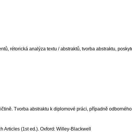
ntů, rétorická analýza textu / abstraktů, tvorba abstraktu, posky
ičtině. Tvorba abstraktu k diplomové práci, případně odborného
h Articles (1st ed.). Oxford: Willey-Blackwell