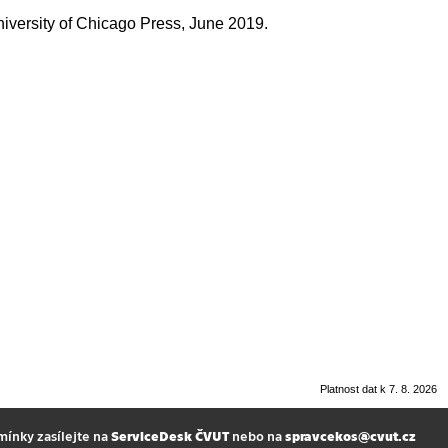
niversity of Chicago Press, June 2019.
Platnost dat k 7. 8. 2026
mínky zasílejte na
ServiceDesk ČVUT
nebo na
spravcekos@cvut.cz