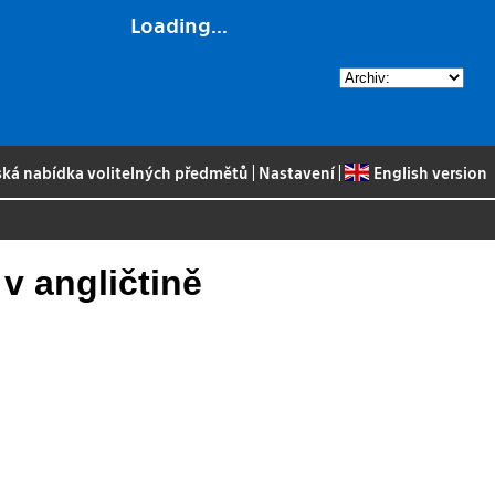
Loading...
ská nabídka volitelných předmětů
|
Nastavení
|
English version
v angličtině