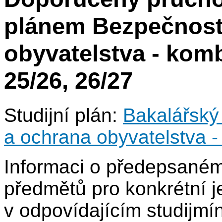
plánem Bezpečnost
obyvatelstva - komb
25/26, 26/27
Studijní plán:
Bakalářský
a ochrana obyvatelstva 
Informaci o předepsané
předmětů pro konkrétní j
v odpovídajícím studijmí