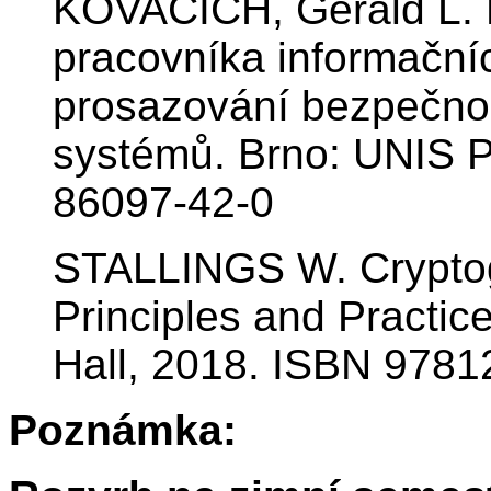
KOVACICH, Gerald L. 
pracovníka informační
prosazování bezpečnost
systémů. Brno: UNIS P
86097-42-0
STALLINGS W. Cryptog
Principles and Practice
Hall, 2018. ISBN 978
Poznámka: