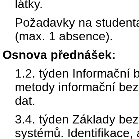
látky.
Požadavky na studenta
(max. 1 absence).
Osnova přednášek:
1.2. týden Informační 
metody informační bezp
dat.
3.4. týden Základy be
systémů. Identifikace, 