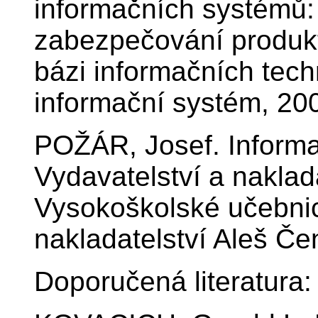
informačních systémů:
zabezpečování produk
bázi informačních tech
informační systém, 20
POŽÁR, Josef. Informa
Vydavatelství a naklad
Vysokoškolské učebnic
nakladatelství Aleš Č
Doporučená literatura: