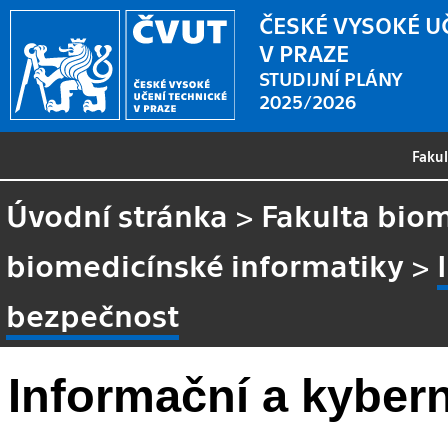
ČESKÉ VYSOKÉ U
V PRAZE
STUDIJNÍ PLÁNY
2025/2026
Faku
Úvodní stránka
>
Fakulta biom
biomedicínské informatiky
>
bezpečnost
Informační a kyber