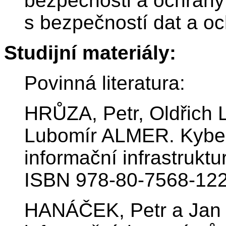
bezpečnosti a ochrany 
s bezpečností dat a oc
Studijní materiály:
Povinná literatura:
HRŮZA, Petr, Oldřich
Lubomír ALMER. Kybern
informační infrastruktu
ISBN 978-80-7568-122
HANÁČEK, Petr a Jan