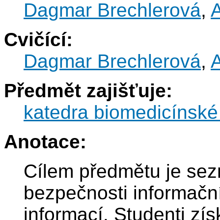
Dagmar Brechlerová
,
Cvičící:
Dagmar Brechlerová
,
Předmět zajišťuje:
katedra biomedicínské 
Anotace:
Cílem předmětu je sez
bezpečnosti informačn
informací. Studenti zís