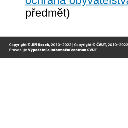
ochrana obyvatelstv
předmět)
Copyright ©
Jiří Kosek
, 2010–2022 | Copyright ©
ČVUT
, 2010–202
Provozuje
Výpočetní a informační centrum ČVUT