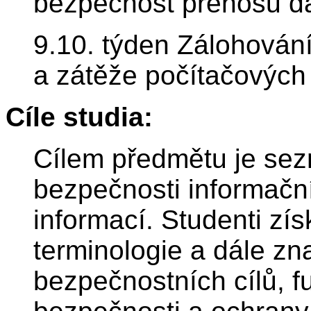
bezpečnost přenosu da
9.10. týden Zálohování
a zátěže počítačových
Cíle studia:
Cílem předmětu je sez
bezpečnosti informačn
informací. Studenti zís
terminologie a dále zn
bezpečnostních cílů, 