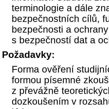
terminologie a dále zn
bezpečnostních cílů, 
bezpečnosti a ochrany 
s bezpečností dat a oc
Požadavky:
Forma ověření studijní
formou písemné zkoušk
z převážně teoretický
dozkoušením v rozsah