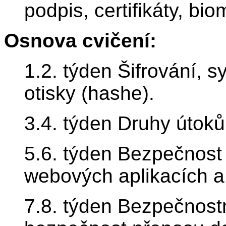
podpis, certifikáty, bi
Osnova cvičení:
1.2. týden Šifrování, s
otisky (hashe).
3.4. týden Druhy útoků
5.6. týden Bezpečnost
webových aplikacích a
7.8. týden Bezpečnost