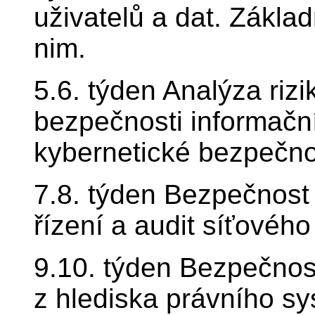
uživatelů a dat. Základ
nim.
5.6. týden Analýza rizi
bezpečnosti informačn
kybernetické bezpečno
7.8. týden Bezpečnost p
řízení a audit síťovéh
9.10. týden Bezpečnos
z hlediska právního sys