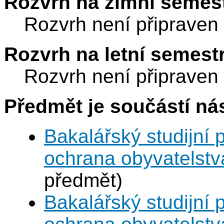
Rozvrh na zimní semest
Rozvrh není připraven
Rozvrh na letní semest
Rozvrh není připraven
Předmět je součástí nás
Bakalářský studijní
ochrana obyvatelstv
předmět)
Bakalářský studijní