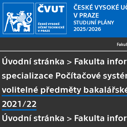
ČESKÉ VYSOKÉ U
V PRAZE
STUDIJNÍ PLÁNY
2025/2026
Faku
Úvodní stránka
>
Fakulta info
specializace Počítačové systé
volitelné předměty bakalářsk
2021/22
Úvodní stránka
>
Fakulta info