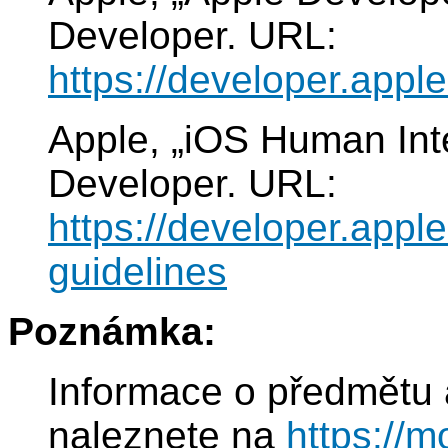
Developer. URL:
https://developer.app
Apple, „iOS Human Inte
Developer. URL:
https://developer.appl
guidelines
Poznámka:
Informace o předmětu 
naleznete na
https://m