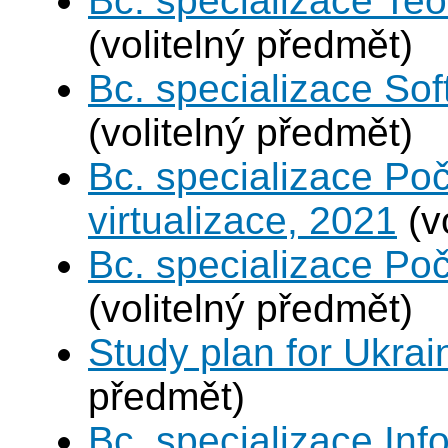
Bc. specializace Teo
(volitelný předmět)
Bc. specializace Sof
(volitelný předmět)
Bc. specializace Po
virtualizace, 2021
(v
Bc. specializace Poč
(volitelný předmět)
Study plan for Ukrai
předmět)
Bc. specializace In