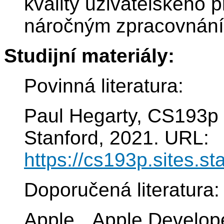
kvality uživatelského p
náročným zpracovnání
Studijní materiály:
Povinná literatura:
Paul Hegarty, CS193p 
Stanford, 2021. URL:
https://cs193p.sites.st
Doporučená literatura:
Apple, „Apple Develop