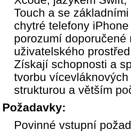
Touch a se základními 
chytré telefony iPhone 
porozumí doporučené 
uživatelského prostřed
Získají schopnosti a s
tvorbu vícevláknových 
strukturou a větším p
Požadavky:
Povinné vstupní požad