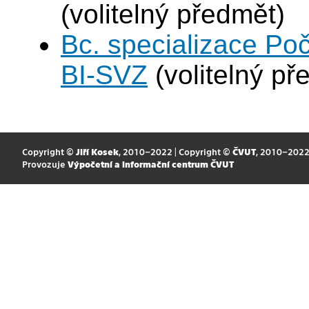
(volitelný předmět)
Bc. specializace Po
BI-SVZ
(volitelný př
Copyright ©
Jiří Kosek
, 2010–2022 | Copyright ©
ČVUT
, 2010–202
Provozuje
Výpočetní a informační centrum ČVUT