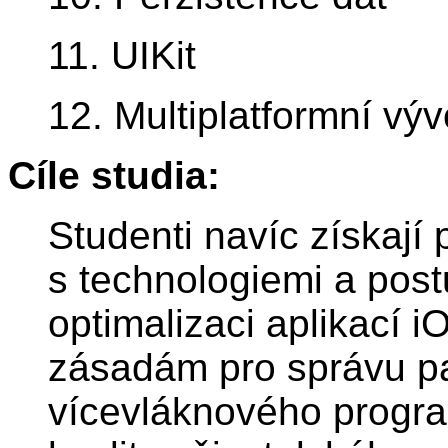
11. UIKit
12. Multiplatformní výv
Cíle studia:
Studenti navíc získají 
s technologiemi a post
optimalizaci aplikací 
zásadám pro správu pa
vícevláknového progra