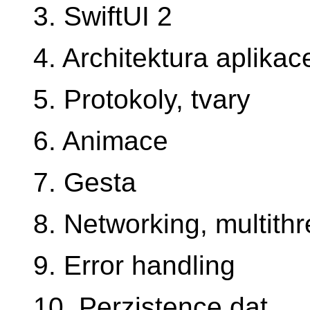
3. SwiftUI 2
4. Architektura aplika
5. Protokoly, tvary
6. Animace
7. Gesta
8. Networking, multith
9. Error handling
10. Perzistence dat