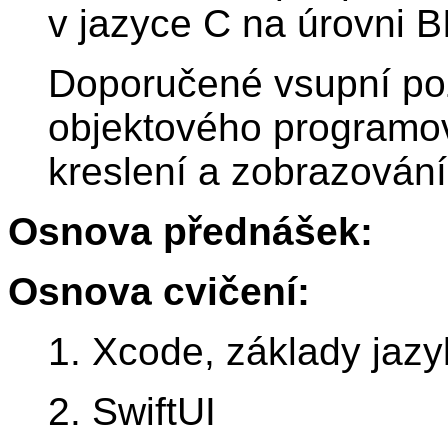
v jazyce C na úrovni B
Doporučené vsupní po
objektového programov
kreslení a zobrazování 
Osnova přednášek:
Osnova cvičení:
1. Xcode, základy jazy
2. SwiftUI