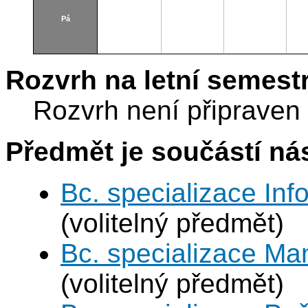
Pá
Rozvrh na letní semest
Rozvrh není připraven
Předmět je součástí nás
Bc. specializace In
(volitelný předmět)
Bc. specializace Ma
(volitelný předmět)