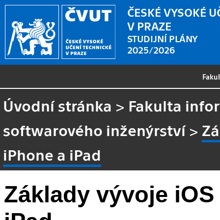
ČESKÉ VYSOKÉ U
V PRAZE
STUDIJNÍ PLÁNY
2025/2026
Faku
Úvodní stránka
>
Fakulta info
softwarového inženýrství
>
Zá
iPhone a iPad
Základy vývoje iOS 