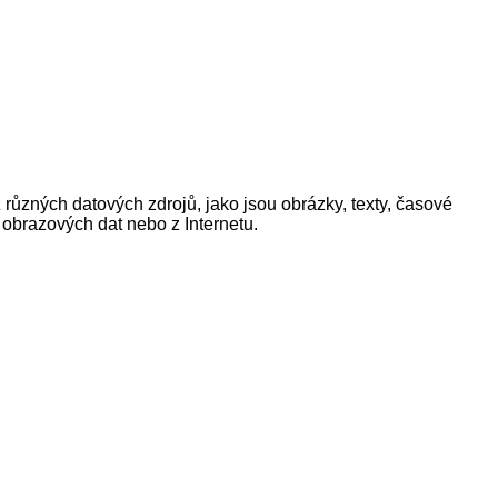
z různých datových zdrojů, jako jsou obrázky, texty, časové
z obrazových dat nebo z Internetu.