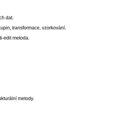
ch dat.
kupin, transformace, vzorkování.
i-edit metoda.
kturální metody.