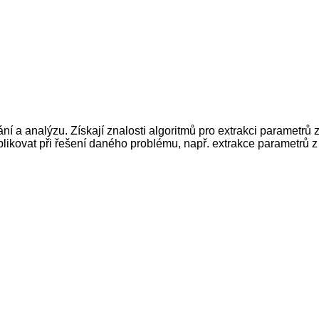
ání a analýzu. Získají znalosti algoritmů pro extrakci parametrů 
 aplikovat při řešení daného problému, např. extrakce parametrů 