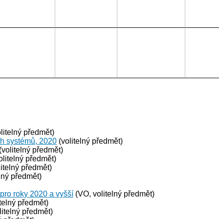
litelný předmět)
ch systémů, 2020
(volitelný předmět)
(volitelný předmět)
olitelný předmět)
itelný předmět)
lný předmět)
 pro roky 2020 a vyšší
(VO, volitelný předmět)
telný předmět)
litelný předmět)