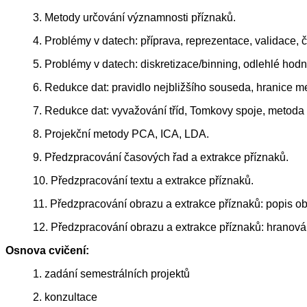
3. Metody určování významnosti příznaků.
4. Problémy v datech: příprava, reprezentace, validace, 
5. Problémy v datech: diskretizace/binning, odlehlé hodn
6. Redukce dat: pravidlo nejbližšího souseda, hranice m
7. Redukce dat: vyvažování tříd, Tomkovy spoje, metoda
8. Projekční metody PCA, ICA, LDA.
9. Předzpracování časových řad a extrakce příznaků.
10. Předzpracování textu a extrakce příznaků.
11. Předzpracování obrazu a extrakce příznaků: popis obr
12. Předzpracování obrazu a extrakce příznaků: hranová 
Osnova cvičení:
1. zadání semestrálních projektů
2. konzultace