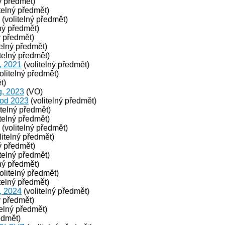
ý předmět)
telný předmět)
(volitelný předmět)
ný předmět)
ý předmět)
telný předmět)
telný předmět)
, 2021
(volitelný předmět)
olitelný předmět)
t)
g, 2023
(VO)
 od 2023
(volitelný předmět)
itelný předmět)
telný předmět)
(volitelný předmět)
litelný předmět)
ý předmět)
telný předmět)
ný předmět)
olitelný předmět)
telný předmět)
, 2024
(volitelný předmět)
ý předmět)
telný předmět)
edmět)