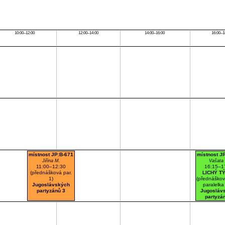
10:00–12:00
12:00–14:00
14:00–16:00
16:00–1
místnost JP:B-671
místnost J
Jiřina M.
Vašata
11:00–12:30
16:15–1
(přednášková par.
LICHÝ T
1)
(přednáškov
Jugoslávských
paralelka
partyzánů 3
Jugosláv
partyzá