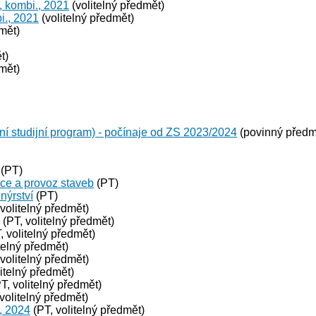
, kombi., 2021
(volitelný předmět)
i., 2021
(volitelný předmět)
mět)
t)
mět)
studijní program) - počínaje od ZS 2023/2024
(povinný předm
(PT)
ace a provoz staveb
(PT)
nýrství
(PT)
volitelný předmět)
(PT, volitelný předmět)
, volitelný předmět)
telný předmět)
volitelný předmět)
itelný předmět)
T, volitelný předmět)
volitelný předmět)
, 2024
(PT, volitelný předmět)