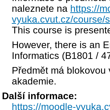
naleznete na
https://m
vyuka.cvut.cz/course
This course is present
However, there is an E
Informatics (B1801 / 4
Předmět má blokovou 
akademie.
Další informace:
https://moodle-vyuka.