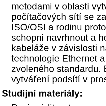
metodami v oblasti vyt
počítačových sítí se 
ISO/OSI a rodinu prot
schopni navrhnout a h
kabeláže v závislosti n
technologie Ethernet a
zvoleného standardu.
vytváření podsítí v pro
Studijní materiály: