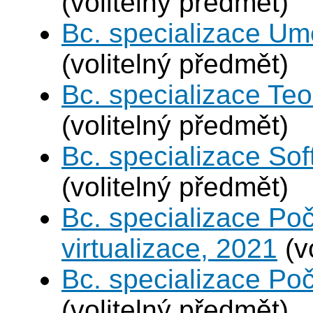
(volitelný předmět)
Bc. specializace Umě
(volitelný předmět)
Bc. specializace Teo
(volitelný předmět)
Bc. specializace Sof
(volitelný předmět)
Bc. specializace Po
virtualizace, 2021
(v
Bc. specializace Poč
(volitelný předmět)