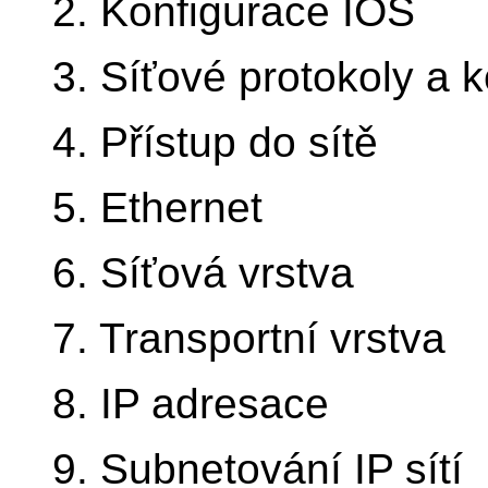
2. Konfigurace IOS
3. Síťové protokoly a
4. Přístup do sítě
5. Ethernet
6. Síťová vrstva
7. Transportní vrstva
8. IP adresace
9. Subnetování IP sítí