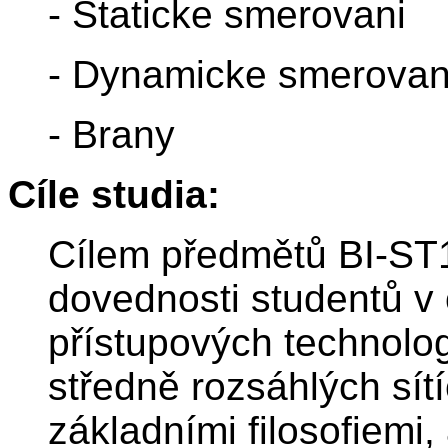
- Staticke smerovani
- Dynamicke smerovan
- Brany
Cíle studia:
Cílem předmětů BI-ST1 
dovednosti studentů v 
přístupových technolo
středně rozsáhlých sít
základními filosofiemi,