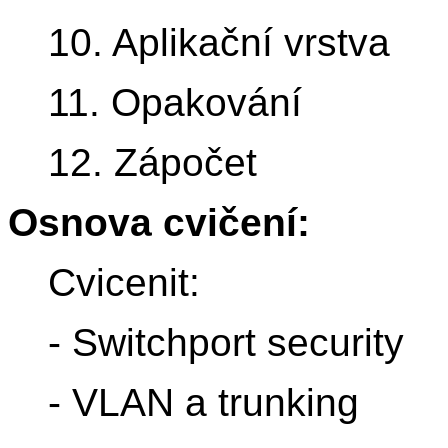
10. Aplikační vrstva
11. Opakování
12. Zápočet
Osnova cvičení:
Cvicenit:
- Switchport security
- VLAN a trunking