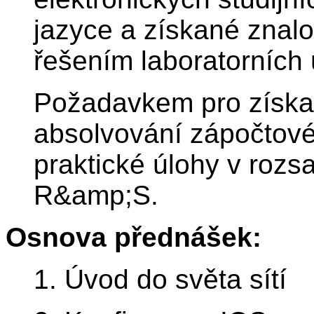
jazyce a získané znal
řešením laboratorních 
Požadavkem pro získa
absolvování zápočtové
praktické úlohy v roz
R&amp;S.
Osnova přednášek:
1. Úvod do světa sítí