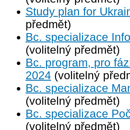
Study plan for Ukrai
předmět)
Bc. specializace In
(volitelný předmět)
Bc. program, pro fáz
2024
(volitelný před
Bc. specializace Ma
(volitelný předmět)
Bc. specializace Poč
(volitelný předmět)