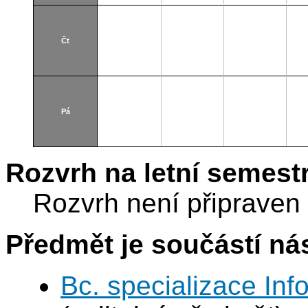
Čt
Pá
Rozvrh na letní semest
Rozvrh není připraven
Předmět je součástí nás
Bc. specializace In