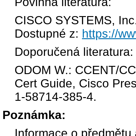
Povinná literatura:
CISCO SYSTEMS, Inc. 
Dostupné z:
https://w
Doporučená literatura:
ODOM W.: CCENT/CCNA
Cert Guide, Cisco Pre
1-58714-385-4.
Poznámka:
Informace o předmětu 