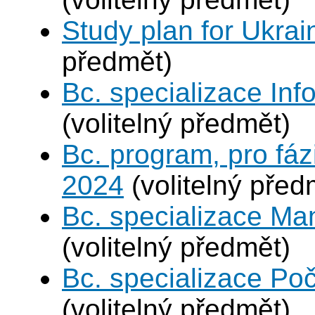
Study plan for Ukrai
předmět)
Bc. specializace In
(volitelný předmět)
Bc. program, pro fáz
2024
(volitelný před
Bc. specializace Ma
(volitelný předmět)
Bc. specializace Poč
(volitelný předmět)