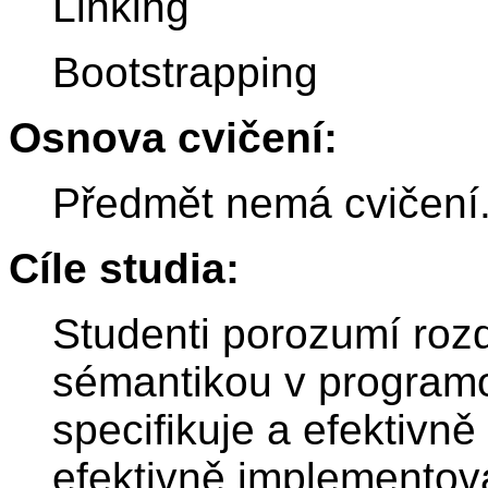
Linking
Bootstrapping
Osnova cvičení:
Předmět nemá cvičení
Cíle studia:
Studenti porozumí rozd
sémantikou v programo
specifikuje a efektivně
efektivně implemento