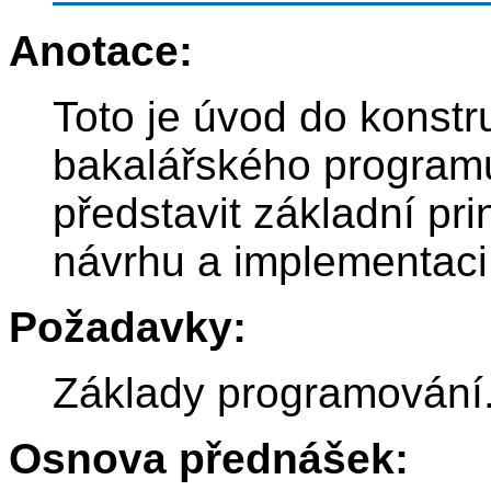
Anotace:
Toto je úvod do konstr
bakalářského programu 
představit základní pr
návrhu a implementaci
Požadavky:
Základy programování
Osnova přednášek: