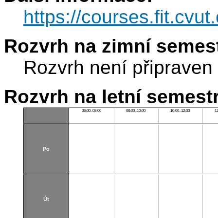
https://courses.fit.cvu
Rozvrh na zimní semest
Rozvrh není připraven
Rozvrh na letní semest
06:00–08:00
08:00–10:00
10:00–12:00
1
Po
Út