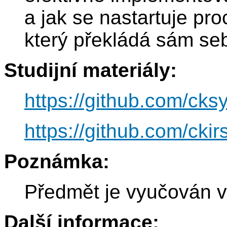
a jak se nastartuje pr
který překládá sám se
Studijní materiály:
https://github.com/cks
https://github.com/cki
Poznámka:
Předmět je vyučován v
Další informace: