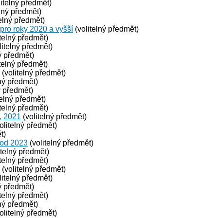
itelný předmět)
lný předmět)
elný předmět)
 pro roky 2020 a vyšší
(volitelný předmět)
telný předmět)
litelný předmět)
ý předmět)
telný předmět)
(volitelný předmět)
ný předmět)
ý předmět)
telný předmět)
telný předmět)
, 2021
(volitelný předmět)
olitelný předmět)
t)
 od 2023
(volitelný předmět)
itelný předmět)
telný předmět)
(volitelný předmět)
litelný předmět)
ý předmět)
telný předmět)
ný předmět)
olitelný předmět)