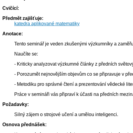
Cvičící:
Předmět zajišťuje:
katedra aplikované matematiky
Anotace:
Tento seminář je veden zkušenými výzkumníky a zaměřuj
Naučíte se:
- Kriticky analyzovat výzkumné články z předních světový
- Porozumět nejnovějším objevům co se připravuje v pře
- Metodiku pro správné čtení a prezentování vědecké liter
Práce v semináři vás připraví k účasti na předních mezin
Požadavky:
Silný zájem o strojové učení a umělou inteligenci.
Osnova přednášek: