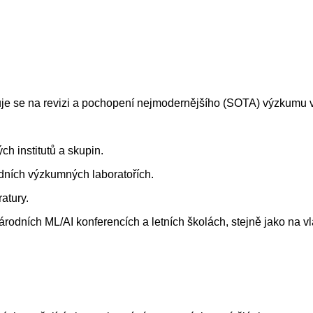
e se na revizi a pochopení nejmodernějšího (SOTA) výzkumu v
ch institutů a skupin.
dních výzkumných laboratořích.
atury.
árodních ML/AI konferencích a letních školách, stejně jako na v