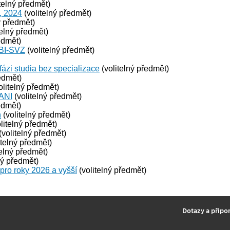
telný předmět)
, 2024
(volitelný předmět)
ý předmět)
telný předmět)
edmět)
 BI-SVZ
(volitelný předmět)
fázi studia bez specializace
(volitelný předmět)
edmět)
olitelný předmět)
 ANI
(volitelný předmět)
edmět)
n
(volitelný předmět)
litelný předmět)
(volitelný předmět)
itelný předmět)
telný předmět)
ný předmět)
 pro roky 2026 a vyšší
(volitelný předmět)
2
Dotazy a připo