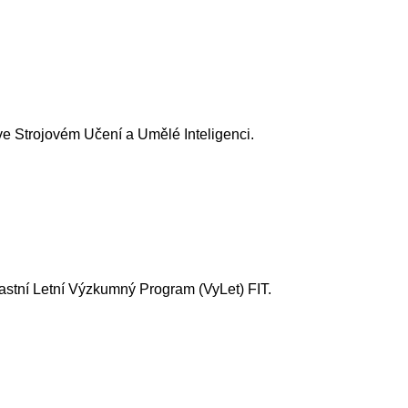
e Strojovém Učení a Umělé Inteligenci.
lastní Letní Výzkumný Program (VyLet) FIT.