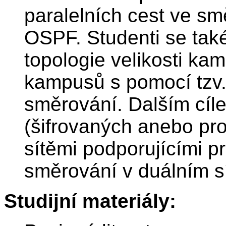
paralelních cest ve s
OSPF. Studenti se také
topologie velikosti k
kampusů s pomocí tzv.
směrování. Dalším cíl
(šifrovaných anebo pros
sítěmi podporujícími p
směrování v duálním s
Studijní materiály: