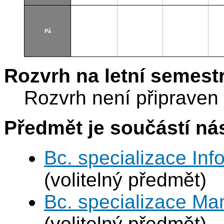
Pá
Rozvrh na letní semest
Rozvrh není připraven
Předmět je součástí nás
Bc. specializace In
(volitelný předmět)
Bc. specializace Ma
(volitelný předmět)