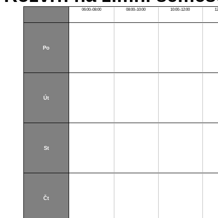
06:00–08:00
08:00–10:00
10:00–12:00
1
Po
Út
St
Čt