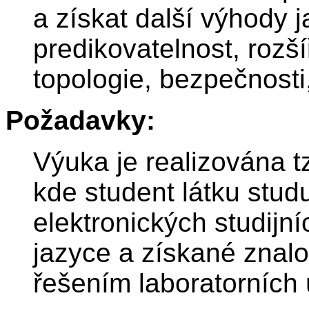
a získat další výhody 
predikovatelnost, rozš
topologie, bezpečnosti,
Požadavky:
Výuka je realizována t
kde student látku stu
elektronických studijn
jazyce a získané znal
řešením laboratorních 