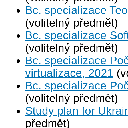
Bc. specializace Teo
(volitelný předmět)
Bc. specializace Sof
(volitelný předmět)
Bc. specializace Po
virtualizace, 2021
(v
Bc. specializace Poč
(volitelný předmět)
Study plan for Ukrai
předmět)