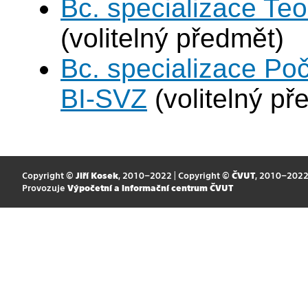
Bc. specializace Teo
(volitelný předmět)
Bc. specializace Po
BI-SVZ
(volitelný př
Copyright ©
Jiří Kosek
, 2010–2022 | Copyright ©
ČVUT
, 2010–202
Provozuje
Výpočetní a informační centrum ČVUT