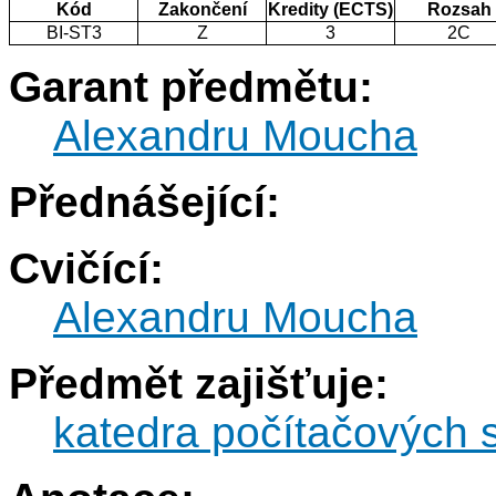
Kód
Zakončení
Kredity (ECTS)
Rozsah
BI-ST3
Z
3
2C
Garant předmětu:
Alexandru Moucha
Přednášející:
Cvičící:
Alexandru Moucha
Předmět zajišťuje:
katedra počítačových 