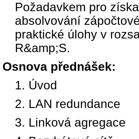
Požadavkem pro získa
absolvování zápočtové
praktické úlohy v roz
R&amp;S.
Osnova přednášek:
1. Úvod
2. LAN redundance
3. Linková agregace