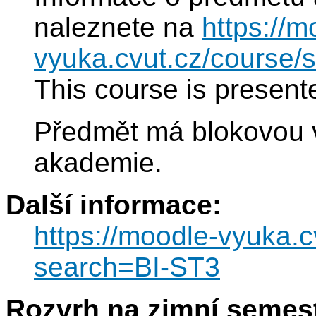
naleznete na
https://m
vyuka.cvut.cz/course
This course is present
Předmět má blokovou 
akademie.
Další informace:
https://moodle-vyuka.
search=BI-ST3
Rozvrh na zimní semest