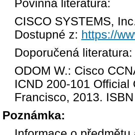
Povinná literatura:
CISCO SYSTEMS, Inc. 
Dostupné z:
https://w
Doporučená literatura:
ODOM W.: Cisco CCNA
ICND 200-101 Official 
Francisco, 2013. ISBN
Poznámka:
Informace o předmětu 