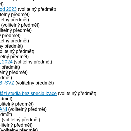
t)
 od 2023
(volitelný předmět)
itelný předmět)
telný předmět)
(volitelný předmět)
litelný předmět)
ý předmět)
telný předmět)
ný předmět)
olitelný předmět)
telný předmět)
, 2024
(volitelný předmět)
ý předmět)
telný předmět)
edmět)
 BI-SVZ
(volitelný předmět)
fázi studia bez specializace
(volitelný předmět)
edmět)
olitelný předmět)
 ANI
(volitelný předmět)
edmět)
n
(volitelný předmět)
litelný předmět)
(volitelný předmět)