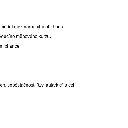
-O model mezinárodního obchodu
lovoucího měnového kurzu.
ní bilance.
, soběstačnosti (tzv. autarkie) a cel