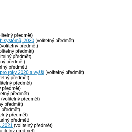
litelný předmět)
ch systémů, 2020
(volitelný předmět)
(volitelný předmět)
olitelný předmět)
itelný předmět)
lný předmět)
elný předmět)
 pro roky 2020 a vyšší
(volitelný předmět)
telný předmět)
litelný předmět)
ý předmět)
telný předmět)
(volitelný předmět)
ný předmět)
ý předmět)
telný předmět)
telný předmět)
, 2021
(volitelný předmět)
olitelný předmět)