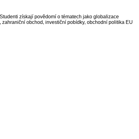
Studenti získají povědomí o tématech jako globalizace
ahraniční obchod, investiční pobídky, obchodní politika EU