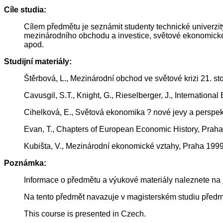
Cíle studia:
Cílem předmětu je seznámit studenty technické univerzi
mezinárodního obchodu a investice, světové ekonomické
apod.
Studijní materiály:
Štěrbová, L., Mezinárodní obchod ve světové krizi 21. sto
Cavusgil, S.T., Knight, G., Rieselberger, J., Internation
Cihelková, E., Světová ekonomika ? nové jevy a perspek
Evan, T., Chapters of European Economic History, Praha
Kubišta, V., Mezinárodní ekonomické vztahy, Praha 1999
Poznámka:
Informace o předmětu a výukové materiály naleznete na
Na tento předmět navazuje v magisterském studiu předm
This course is presented in Czech.