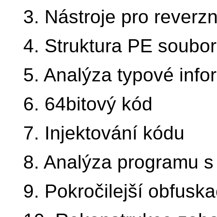
3. Nástroje pro reverzn
4. Struktura PE soubor
5. Analýza typové inf
6. 64bitový kód
7. Injektování kódu
8. Analýza programu s
9. Pokročilejší obfuska