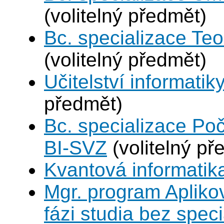
(volitelný předmět)
Bc. specializace Teo
(volitelný předmět)
Učitelství informatik
předmět)
Bc. specializace Po
BI-SVZ
(volitelný př
Kvantová informatik
Mgr. program Apliko
fázi studia bez spec