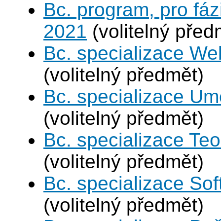
Bc. program, pro fáz
2021
(volitelný před
Bc. specializace We
(volitelný předmět)
Bc. specializace Umě
(volitelný předmět)
Bc. specializace Teo
(volitelný předmět)
Bc. specializace Sof
(volitelný předmět)