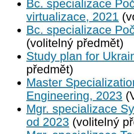
Bc. specializace Po
virtualizace, 2021
(v
Bc. specializace Poč
(volitelný předmět)
Study plan for Ukrai
předmět)
Master Specializatio
Engineering, 2023
(
Mgr. specializace S
od 2023
(volitelný p