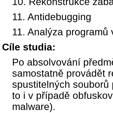
10. Rekonstrukce zab
11. Antidebugging
11. Analýza programů 
Cíle studia:
Po absolvování předm
samostatně provádět r
spustitelných souborů
to i v případě obfusko
malware).