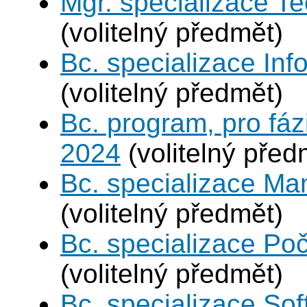
Mgr. specializace Te
(volitelný předmět)
Bc. specializace In
(volitelný předmět)
Bc. program, pro fáz
2024
(volitelný před
Bc. specializace Ma
(volitelný předmět)
Bc. specializace Poč
(volitelný předmět)
Bc. specializace Sof