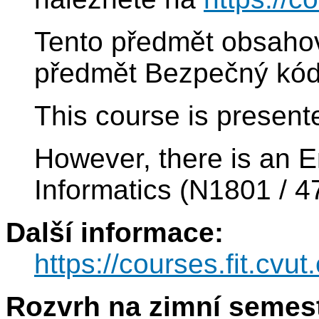
Tento předmět obsaho
předmět Bezpečný kód
This course is present
However, there is an E
Informatics (N1801 / 4
Další informace:
https://courses.fit.cvu
Rozvrh na zimní semest