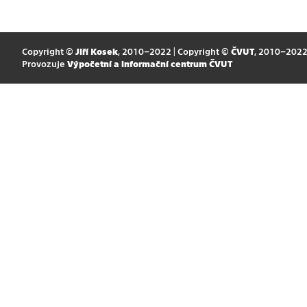
Copyright ©
Jiří Kosek
, 2010–2022 | Copyright ©
ČVUT
, 2010–202
Provozuje
Výpočetní a informační centrum ČVUT