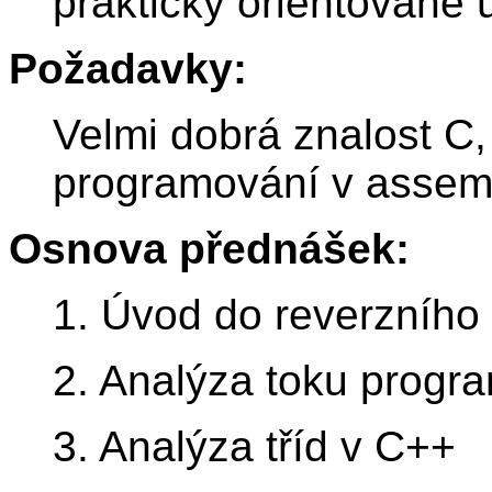
prakticky orientované 
Požadavky:
Velmi dobrá znalost C,
programování v assemb
Osnova přednášek:
1. Úvod do reverzního 
2. Analýza toku progr
3. Analýza tříd v C++