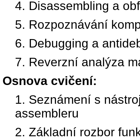
4. Disassembling a ob
5. Rozpoznávání kompi
6. Debugging a antide
7. Reverzní analýza m
Osnova cvičení:
1. Seznámení s nástroj
assembleru
2. Základní rozbor fu