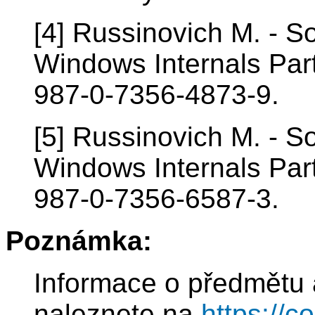
[4] Russinovich M. - S
Windows Internals Part
987-0-7356-4873-9.
[5] Russinovich M. - S
Windows Internals Part
987-0-7356-6587-3.
Poznámka:
Informace o předmětu 
naleznete na
https://c