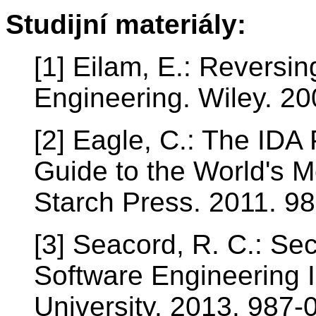
Studijní materiály:
[1] Eilam, E.: Reversi
Engineering. Wiley. 2
[2] Eagle, C.: The IDA 
Guide to the World's 
Starch Press. 2011. 9
[3] Seacord, R. C.: Se
Software Engineering I
University. 2013. 987-