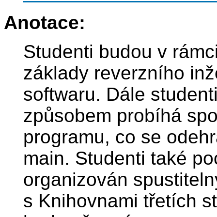
Anotace:
Studenti budou v rámc
základy reverzního inž
softwaru. Dále studenti
způsobem probíhá spou
programu, co se odehr
main. Studenti také p
organizován spustiteln
s Knihovnami třetích s