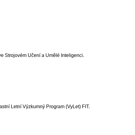
e Strojovém Učení a Umělé Inteligenci.
lastní Letní Výzkumný Program (VyLet) FIT.