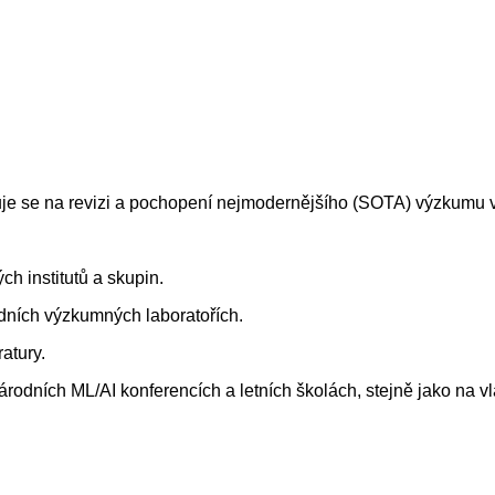
e se na revizi a pochopení nejmodernějšího (SOTA) výzkumu v
ch institutů a skupin.
dních výzkumných laboratořích.
atury.
árodních ML/AI konferencích a letních školách, stejně jako na v