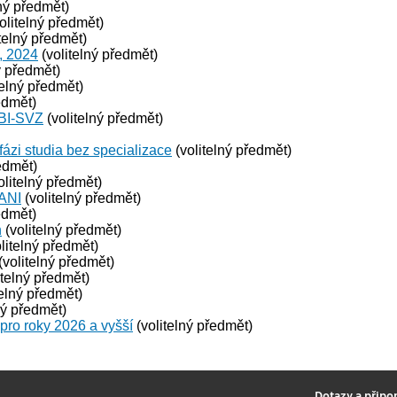
ný předmět)
olitelný předmět)
telný předmět)
, 2024
(volitelný předmět)
ý předmět)
telný předmět)
edmět)
 BI-SVZ
(volitelný předmět)
fázi studia bez specializace
(volitelný předmět)
edmět)
olitelný předmět)
 ANI
(volitelný předmět)
edmět)
n
(volitelný předmět)
litelný předmět)
(volitelný předmět)
itelný předmět)
telný předmět)
ný předmět)
 pro roky 2026 a vyšší
(volitelný předmět)
2
Dotazy a připo