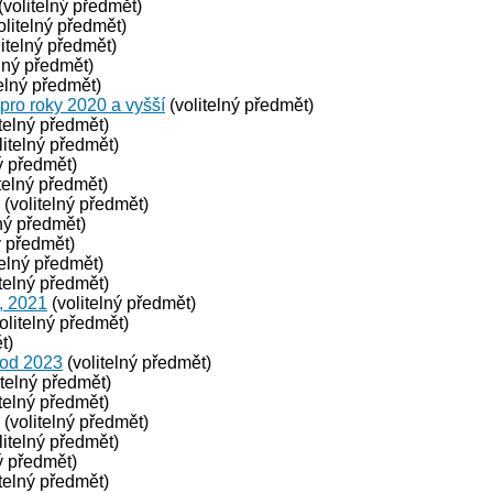
(volitelný předmět)
olitelný předmět)
itelný předmět)
lný předmět)
elný předmět)
 pro roky 2020 a vyšší
(volitelný předmět)
telný předmět)
litelný předmět)
ý předmět)
telný předmět)
(volitelný předmět)
ný předmět)
ý předmět)
telný předmět)
telný předmět)
, 2021
(volitelný předmět)
olitelný předmět)
t)
 od 2023
(volitelný předmět)
itelný předmět)
telný předmět)
(volitelný předmět)
litelný předmět)
ý předmět)
telný předmět)