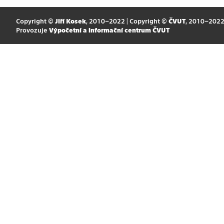
Copyright ©
Jiří Kosek
, 2010–2022 | Copyright ©
ČVUT
, 2010–202
Provozuje
Výpočetní a informační centrum ČVUT