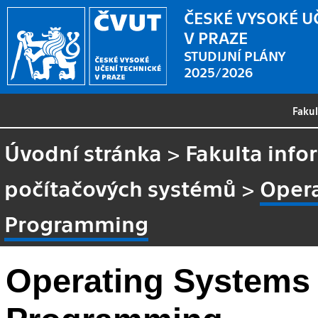
ČESKÉ VYSOKÉ U
V PRAZE
STUDIJNÍ PLÁNY
2025/2026
Faku
Úvodní stránka
>
Fakulta info
počítačových systémů
>
Opera
Programming
Operating Systems