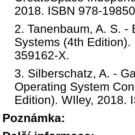
2018. ISBN 978-1985
2. Tanenbaum, A. S. - 
Systems (4th Edition).
359162-X.
3. Silberschatz, A. - Ga
Operating System Con
Edition). WIley, 2018.
Poznámka: