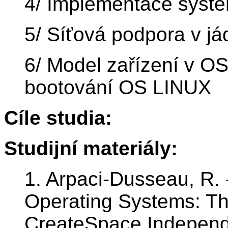
4/ Implementace syst
5/ Síťová podpora v j
6/ Model zařízení v OS
bootování OS LINUX
Cíle studia:
Studijní materiály:
1. Arpaci-Dusseau, R. 
Operating Systems: Th
CreateSpace Independe