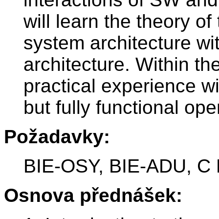
will learn the theory o
system architecture wi
architecture. Within th
practical experience w
but fully functional op
Požadavky:
BIE-OSY, BIE-ADU, C
Osnova přednášek: