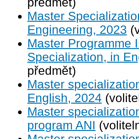
předmět)
Master Specializatio
Engineering, 2023
(v
Master Programme In
Specialization, in E
předmět)
Master specializati
English, 2024
(volit
Master specializatio
program ANI
(volite
Master specializat