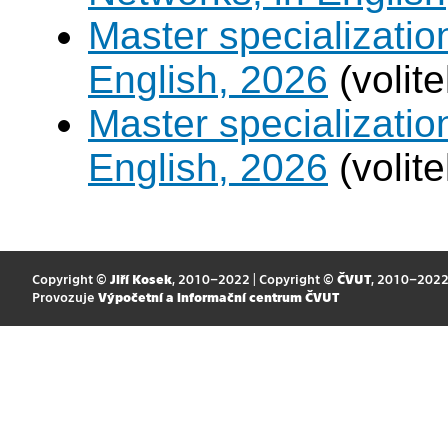
Master specializati
English, 2026
(volit
Master specializati
English, 2026
(volit
Copyright ©
Jiří Kosek
, 2010–2022 | Copyright ©
ČVUT
, 2010–202
Provozuje
Výpočetní a informační centrum ČVUT