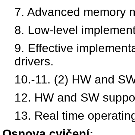
7. Advanced memory 
8. Low-level implement
9. Effective implementa
drivers.
10.-11. (2) HW and SW 
12. HW and SW support 
13. Real time operatin
Osnova cvičení: