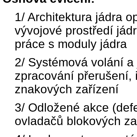
1/ Architektura jádra
vývojové prostředí jádr
práce s moduly jádra
2/ Systémová volání a 
zpracování přerušení,
znakových zařízení
3/ Odložené akce (def
ovladačů blokových za