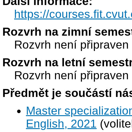
Další informace:
https://courses.fit.cvu
Rozvrh na zimní semest
Rozvrh není připraven
Rozvrh na letní semest
Rozvrh není připraven
Předmět je součástí nás
Master specializatio
English, 2021
(volit