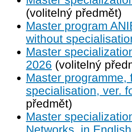
(volitelný předmět)
Master program ANIE
without specialisatio
Master specializatio
2026
(volitelný před
Master programme, f
specialisation, ver. 
předmět)
Master specializati
Networks, in English