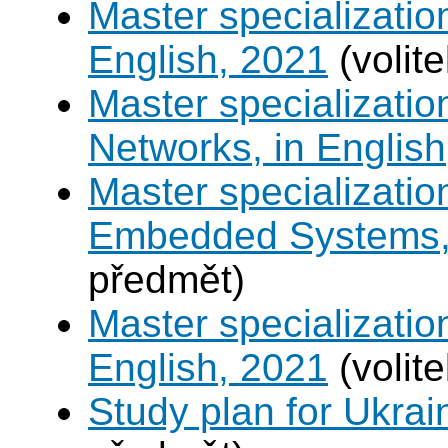
Master specializatio
English, 2021
(volit
Master specializati
Networks, in English
Master specializati
Embedded Systems, 
předmět)
Master specializati
English, 2021
(volit
Study plan for Ukrai