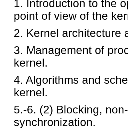
1. Introduction to the 
point of view of the ker
2. Kernel architecture 
3. Management of proc
kernel.
4. Algorithms and sche
kernel.
5.-6. (2) Blocking, non
synchronization.