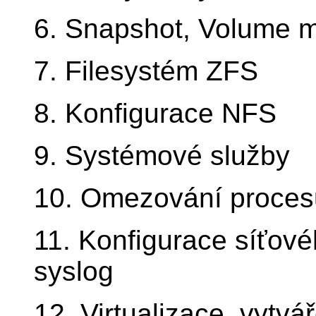
6. Snapshot, Volume 
7. Filesystém ZFS
8. Konfigurace NFS
9. Systémové služby
10. Omezování procesů,
11. Konfigurace síťové
syslog
12. Virtualizace, vytvá