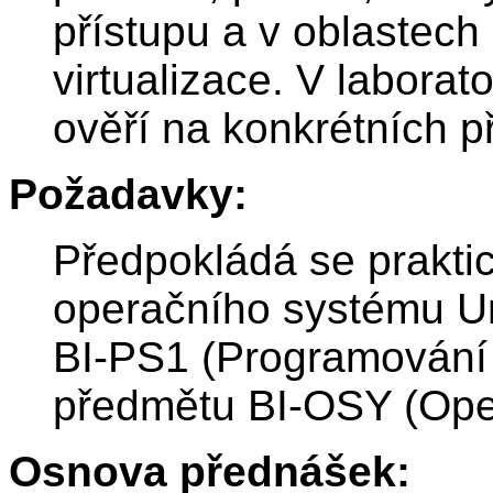
přístupu a v oblastec
virtualizace. V laborat
ověří na konkrétních p
Požadavky:
Předpokládá se praktic
operačního systému Un
BI-PS1 (Programování 
předmětu BI-OSY (Oper
Osnova přednášek: