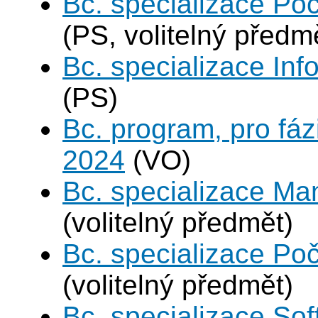
Bc. specializace Poč
(PS, volitelný předm
Bc. specializace In
(PS)
Bc. program, pro fáz
2024
(VO)
Bc. specializace Ma
(volitelný předmět)
Bc. specializace Poč
(volitelný předmět)
Bc. specializace Sof