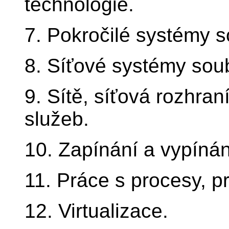
technologie.
7. Pokročilé systémy 
8. Síťové systémy sou
9. Sítě, síťová rozhran
služeb.
10. Zapínání a vypíná
11. Práce s procesy, prio
12. Virtualizace.