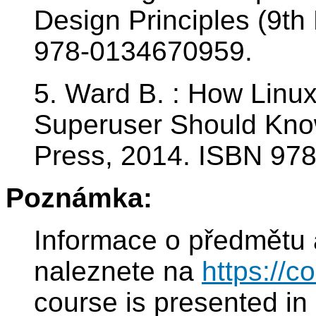
Design Principles (9th
978-0134670959.
5. Ward B. : How Linu
Superuser Should Know
Press, 2014. ISBN 97
Poznámka:
Informace o předmětu 
naleznete na
https://c
course is presented in