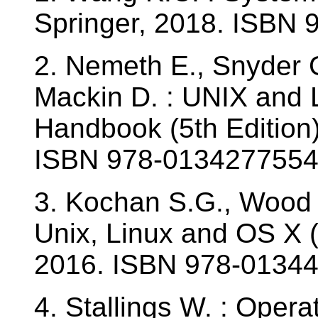
Springer, 2018. ISBN
2. Nemeth E., Snyder G
Mackin D. : UNIX and 
Handbook (5th Edition
ISBN 978-0134277554
3. Kochan S.G., Wood 
Unix, Linux and OS X (
2016. ISBN 978-0134
4. Stallings W. : Oper