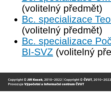
(volitelný předmět)
Bc. specializace Teo
(volitelný předmět)
Bc. specializace Po
BI-SVZ
(volitelný př
Copyright ©
Jiří Kosek
, 2010–2022 | Copyright ©
ČVUT
, 2010–202
Provozuje
Výpočetní a informační centrum ČVUT