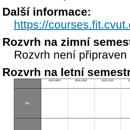
Další informace:
https://courses.fit.cvu
Rozvrh na zimní semest
Rozvrh není připraven
Rozvrh na letní semest
06:00–08:00
08:00–10:00
10:00–12:00
1
Po