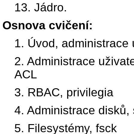
13. Jádro.
Osnova cvičení:
1. Úvod, administrace u
2. Administrace uživate
ACL
3. RBAC, privilegia
4. Administrace disků,
5. Filesystémy, fsck