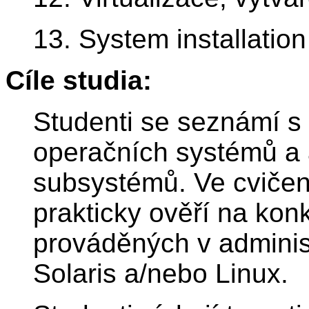
13. System installation
Cíle studia:
Studenti se seznámí s 
operačních systémů a a
subsystémů. Ve cvičen
prakticky ověří na kon
prováděných v adminis
Solaris a/nebo Linux.