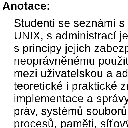
Anotace:
Studenti se seznámí s 
UNIX, s administrací 
s principy jejich zabez
neoprávněnému použit
mezi uživatelskou a adm
teoretické i praktické 
implementace a správy
práv, systémů souborů
procesů, paměti, síťo