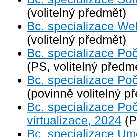
(volitelný předmět)
Bc. specializace We
(volitelný předmět)
Bc. specializace Poč
(PS, volitelný předm
Bc. specializace Poč
(povinně volitelný p
Bc. specializace Po
virtualizace, 2024
(P
Bc. specializace Umě