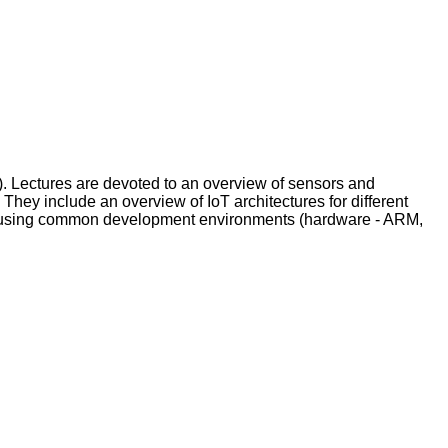
T). Lectures are devoted to an overview of sensors and
hey include an overview of IoT architectures for different
ems using common development environments (hardware - ARM,