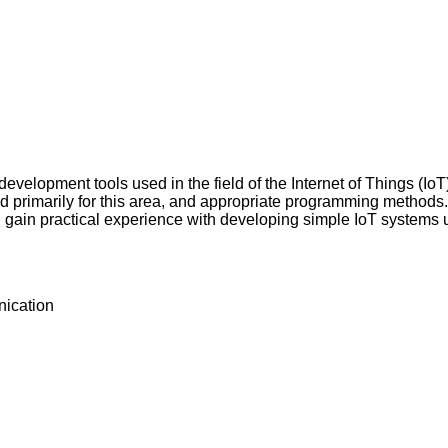
velopment tools used in the field of the Internet of Things (Io
primarily for this area, and appropriate programming methods. T
will gain practical experience with developing simple IoT syst
nication