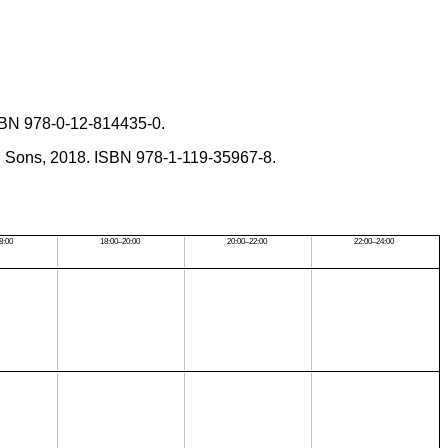
 ISBN 978-0-12-814435-0.
amp; Sons, 2018. ISBN 978-1-119-35967-8.
8:00
18:00–20:00
20:00–22:00
22:00–24:00