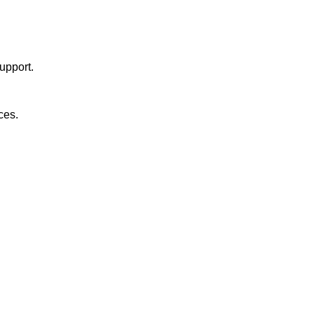
upport.
ces.