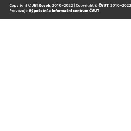
Copyright ©
Jiří Kosek
, 2010–2022 | Copyright ©
ČVUT
, 2010–202
Provozuje
Výpočetní a informační centrum ČVUT