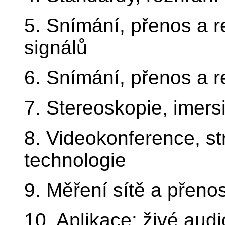
5. Snímání, přenos a 
signálů
6. Snímání, přenos a 
7. Stereoskopie, imersi
8. Videokonference, s
technologie
9. Měření sítě a přeno
10. Aplikace: živé audi