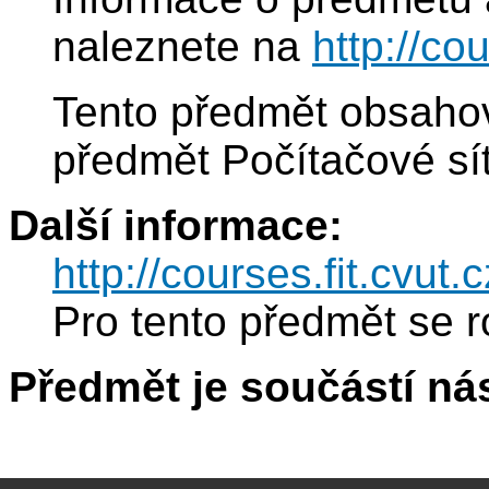
naleznete na
http://co
Tento předmět obsaho
předmět Počítačové sí
Další informace:
http://courses.fit.cvut.
Pro tento předmět se r
Předmět je součástí nás