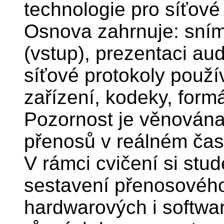
technologie pro síťové
Osnova zahrnuje: sním
(vstup), prezentaci aud
síťové protokoly použí
zařízení, kodeky, formá
Pozornost je věnována
přenosů v reálném čas
V rámci cvičení si stud
sestavení přenosovéh
hardwarových i softwar