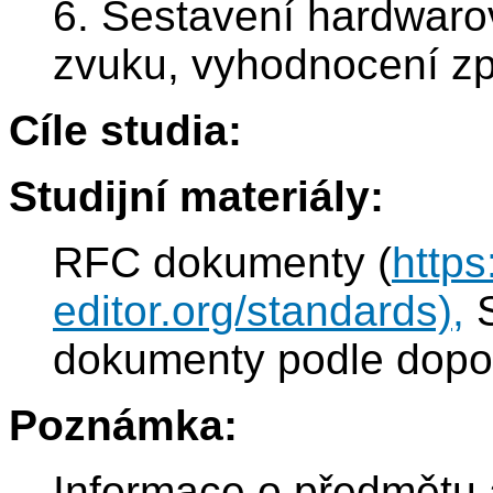
6. Sestavení hardwaro
zvuku, vyhodnocení zp
Cíle studia:
Studijní materiály:
RFC dokumenty (
https
editor.org/standards),
S
dokumenty podle dopor
Poznámka:
Informace o předmětu 