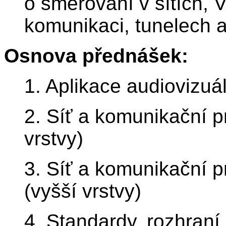
o směrování v sítích, 
komunikaci, tunelech 
Osnova přednášek:
1. Aplikace audiovizuá
2. Síť a komunikační p
vrstvy)
3. Síť a komunikační p
(vyšší vrstvy)
4. Standardy, rozhraní