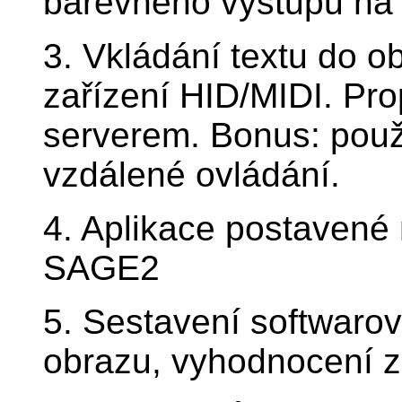
barevného výstupu na 
3. Vkládání textu do o
zařízení HID/MIDI. Pr
serverem. Bonus: použ
vzdálené ovládání.
4. Aplikace postavené
SAGE2
5. Sestavení softwaro
obrazu, vyhodnocení z