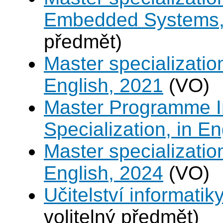
Embedded Systems, 
předmět)
Master specializati
English, 2021
(VO)
Master Programme In
Specialization, in E
Master specializati
English, 2024
(VO)
Učitelství informatik
volitelný předmět)