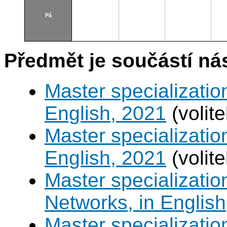
Pá
Předmět je součástí nás
Master specializatio
English, 2021
(volit
Master specializatio
English, 2021
(volit
Master specializati
Networks, in English
Master specializati