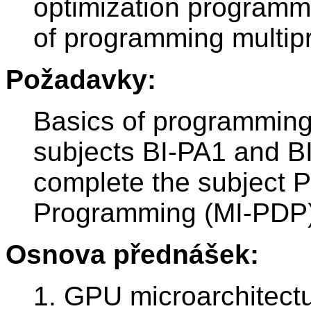
optimization programm
of programming multi
Požadavky:
Basics of programming 
subjects BI-PA1 and BI
complete the subject P
Programming (MI-PDP)
Osnova přednášek:
1. GPU microarchitectu