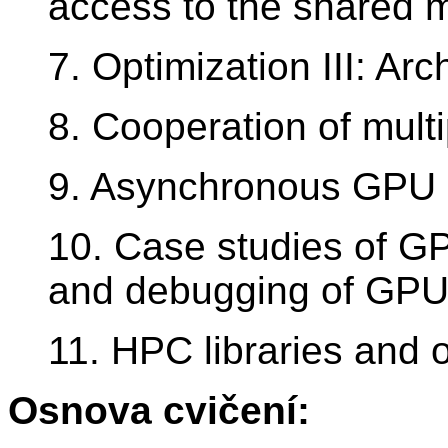
access to the shared 
7. Optimization III: A
8. Cooperation of mult
9. Asynchronous GPU 
10. Case studies of 
and debugging of GPU 
11. HPC libraries and
Osnova cvičení: