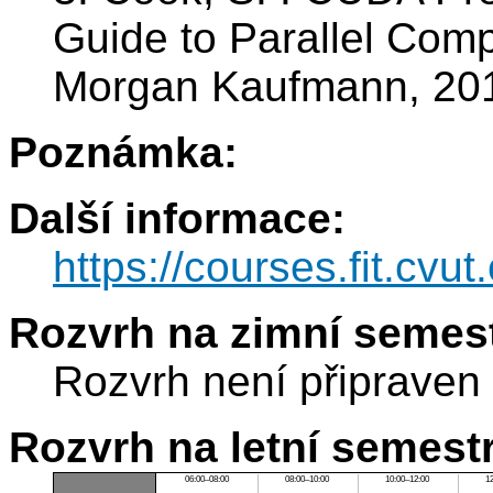
Guide to Parallel Comp
Morgan Kaufmann, 20
Poznámka:
Další informace:
https://courses.fit.cvu
Rozvrh na zimní semest
Rozvrh není připraven
Rozvrh na letní semest
06:00–08:00
08:00–10:00
10:00–12:00
1