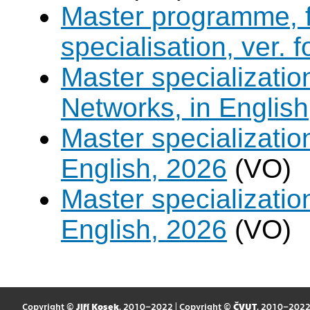
Master programme, f
specialisation, ver. 
Master specializati
Networks, in English
Master specializati
English, 2026
(VO)
Master specializati
English, 2026
(VO)
Copyright ©
Jiří Kosek
, 2010–2022 | Copyright ©
ČVUT
, 2010–202