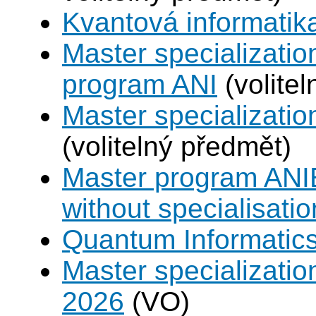
Kvantová informatik
Master specializatio
program ANI
(volite
Master specializat
(volitelný předmět)
Master program ANIE
without specialisatio
Quantum Informatic
Master specializatio
2026
(VO)