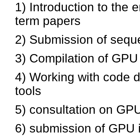
1) Introduction to the
term papers
2) Submission of sequ
3) Compilation of GPU 
4) Working with code d
tools
5) consultation on GP
6) submission of GPU i