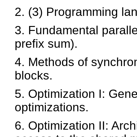
2. (3) Programming l
3. Fundamental paralle
prefix sum).
4. Methods of synchron
blocks.
5. Optimization I: Gen
optimizations.
6. Optimization II: Arc