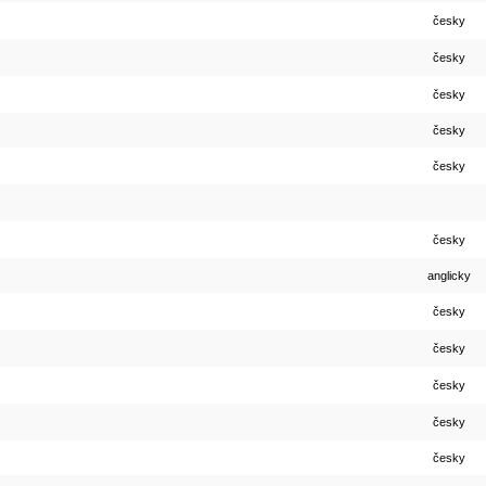
česky
česky
česky
česky
česky
česky
anglicky
česky
česky
česky
česky
česky