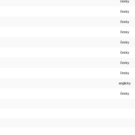
česky
česky
česky
česky
česky
česky
česky
česky
anglicky
česky